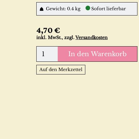
●
Gewicht: 0.4 kg
Sofort lieferbar
4,70 €
inkl. MwSt., zzgl.
Versandkosten
In den Warenkorb
Auf den Merkzettel