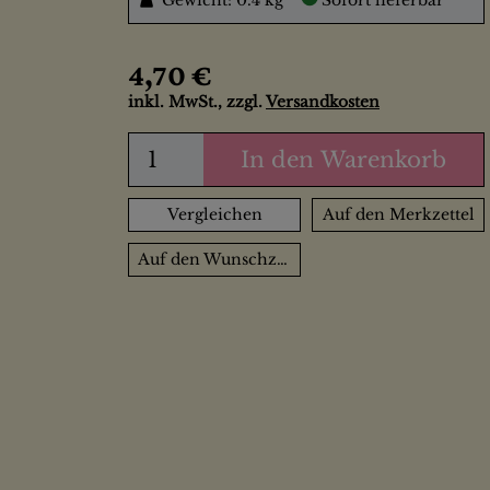
Gewicht: 0.4 kg
Sofort lieferbar
4,70 €
inkl. MwSt., zzgl.
Versandkosten
In den Warenkorb
Vergleichen
Auf den Merkzettel
Auf den Wunschzettel