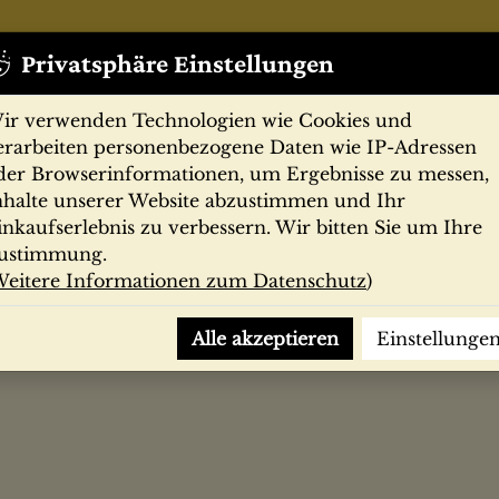
Privatsphäre Einstellungen
ir verwenden Technologien wie Cookies und
erarbeiten personenbezogene Daten wie IP-Adressen
der Browserinformationen, um Ergebnisse zu messen,
nhalte unserer Website abzustimmen und Ihr
Zeitschriften
Filmprogramme
Postk
inkaufserlebnis zu verbessern. Wir bitten Sie um Ihre
ustimmung.
eitere Informationen zum Datenschutz
)
urt der Deutschen
Alle akzeptieren
Einstellunge