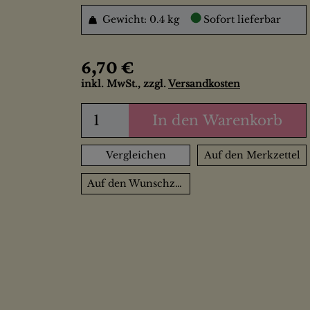
●
Gewicht: 0.4 kg
Sofort lieferbar
6,70 €
inkl. MwSt., zzgl.
Versandkosten
In den Warenkorb
Vergleichen
Auf den Merkzettel
Auf den Wunschzettel