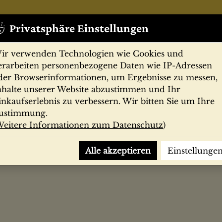
Privatsphäre Einstellungen
ir verwenden Technologien wie Cookies und
erarbeiten personenbezogene Daten wie IP-Adressen
der Browserinformationen, um Ergebnisse zu messen,
nhalte unserer Website abzustimmen und Ihr
Zeitschriften
Filmprogramme
Postk
inkaufserlebnis zu verbessern. Wir bitten Sie um Ihre
ustimmung.
eitere Informationen zum Datenschutz
)
 Deutsche an allen Fronten
Alle akzeptieren
Einstellunge