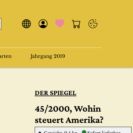
arten
Jahrgang 2019
DER SPIEGEL
45/2000, Wohin
steuert Amerika?
●