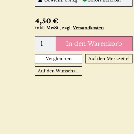
Gewicht: 0.4 kg
Sofort lieferbar
4,50 €
inkl. MwSt., zzgl.
Versandkosten
In den Warenkorb
Vergleichen
Auf den Merkzettel
Auf den Wunschzettel