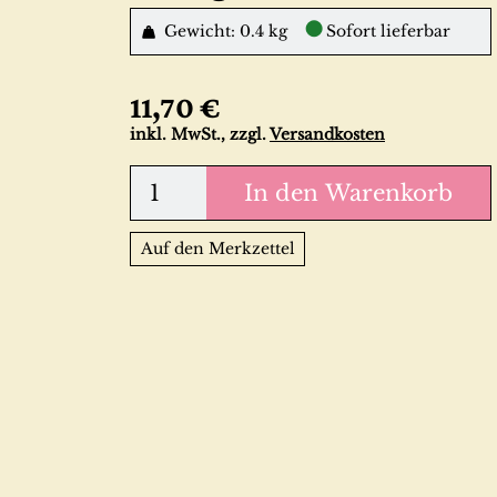
●
Gewicht: 0.4 kg
Sofort lieferbar
11,70 €
inkl. MwSt., zzgl.
Versandkosten
In den Warenkorb
Auf den Merkzettel