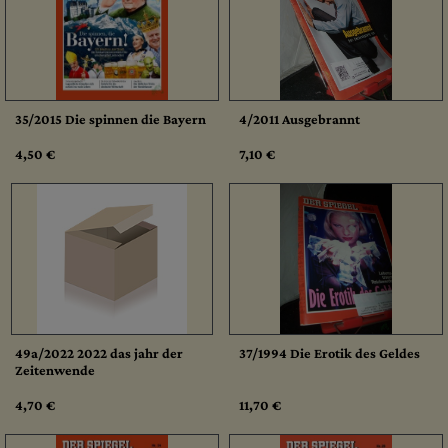
35/2015 Die spinnen die Bayern
4/2011 Ausgebrannt
4,50 €
7,10 €
49a/2022 2022 das jahr der
37/1994 Die Erotik des Geldes
Zeitenwende
4,70 €
11,70 €