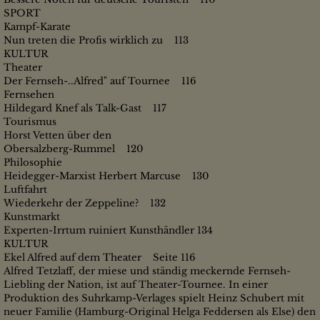
SPORT
Kampf-Karate
Nun treten die Profis wirklich zu 113
KULTUR
Theater
Der Fernseh-..Alfred" auf Tournee 116
Fernsehen
Hildegard Knef als Talk-Gast 117
Tourismus
Horst Vetten über den
Obersalzberg-Rummel 120
Philosophie
Heidegger-Marxist Herbert Marcuse 130
Luftfahrt
Wiederkehr der Zeppeline? 132
Kunstmarkt
Experten-Irrtum ruiniert Kunsthändler 134
KULTUR
Ekel Alfred auf dem Theater Seite 116
Alfred Tetzlaff, der miese und ständig meckernde Fernseh-
Liebling der Nation, ist auf Theater-Tournee. In einer
Produktion des Suhrkamp-Verlages spielt Heinz Schubert mit
neuer Familie (Hamburg-Original Helga Feddersen als Else) den