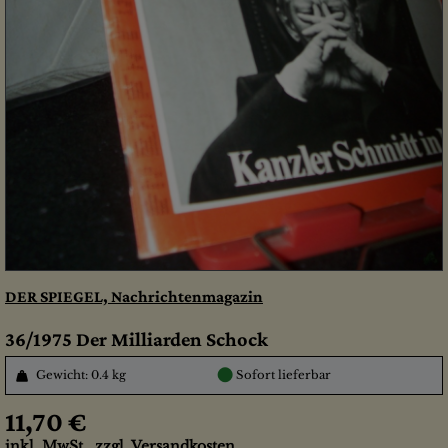
DER SPIEGEL, Nachrichtenmagazin
36/1975 Der Milliarden Schock
●
Gewicht: 0.4 kg
Sofort lieferbar
11,70 €
inkl. MwSt., zzgl.
Versandkosten