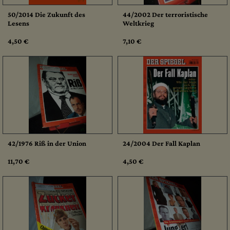
50/2014 Die Zukunft des
44/2002 Der terroristische
Lesens
Weltkrieg
4,50 €
7,10 €
42/1976 Riß in der Union
24/2004 Der Fall Kaplan
11,70 €
4,50 €