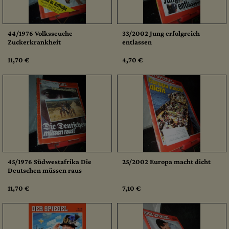
44/1976 Volksseuche
33/2002 Jung erfolgreich
Zuckerkrankheit
entlassen
11,70 €
4,70 €
45/1976 Südwestafrika Die
25/2002 Europa macht dicht
Deutschen müssen raus
11,70 €
7,10 €