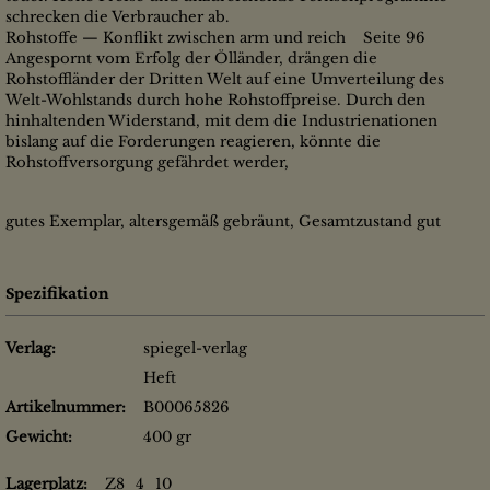
schrecken die Verbraucher ab.
Rohstoffe — Konflikt zwischen arm und reich Seite 96
Angespornt vom Erfolg der Ölländer, drängen die
Rohstoffländer der Dritten Welt auf eine Umverteilung des
Welt-Wohlstands durch hohe Rohstoffpreise. Durch den
hinhaltenden Widerstand, mit dem die Industrienationen
bislang auf die Forderungen reagieren, könnte die
Rohstoffversorgung gefährdet werder,
gutes Exemplar, altersgemäß gebräunt, Gesamtzustand gut
Spezifikation
Verlag:
spiegel-verlag
Heft
Artikelnummer:
B00065826
Gewicht:
400 gr
Lagerplatz:
Z8_4_10