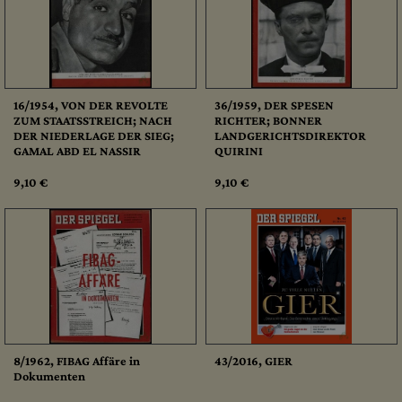
16/1954, VON DER REVOLTE
36/1959, DER SPESEN
ZUM STAATSSTREICH; NACH
RICHTER; BONNER
DER NIEDERLAGE DER SIEG;
LANDGERICHTSDIREKTOR
GAMAL ABD EL NASSIR
QUIRINI
9,10 €
9,10 €
8/1962, FIBAG Affäre in
43/2016, GIER
Dokumenten