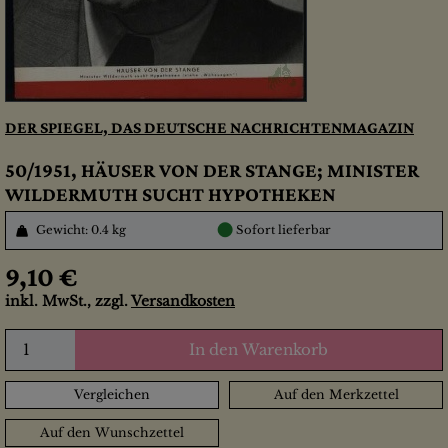
DER SPIEGEL, DAS DEUTSCHE NACHRICHTENMAGAZIN
50/1951, HÄUSER VON DER STANGE; MINISTER
WILDERMUTH SUCHT HYPOTHEKEN
●
Gewicht: 0.4 kg
Sofort lieferbar
9,10 €
inkl. MwSt., zzgl.
Versandkosten
In den Warenkorb
Vergleichen
Auf den Merkzettel
Auf den Wunschzettel