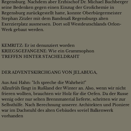
Regensburg. Nachdem aber Erzbischof Dr. Michael Buchberger
seine Bedenken gegen einen Einzug der Großchemie in
Regensburg zurückgestellt hatte, konnte Oberbürgermeister
Stephan Zitzler mit dem Bandmaß Regensburgs alten
Exerzierplatz ausmessen. Dort soll Westdeutschlands Orlon-
Werk gebaut werden.
KEMRITZ: Er ist denunziert worden
KRIEGSGEFANGENE: Wie ein Grammophon
TREFFEN HINTER STACHELDRAHT
DER ADVENTSKIRCHGANG VON JELABUGA,
Aus Assi Hahn: "Ich spreche die Wahrheit!"
Allzufrüh fängt in Rußland der Winter an. Also, wenn wir nicht
frieren wollten, brauchten wir Holz für die Oefen. Da der Russe
wenig oder nur selten Brennmaterial lieferte, schritten wir zur
Selbsthilfe. Nach Berechnung unserer. Architekten und Pioniere
war im Dachstuhl des alten Gebäudes soviel Balkenwerk
vorhanden