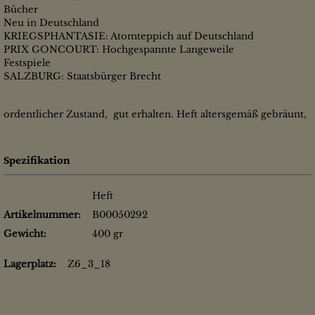
Bücher
Neu in Deutschland
KRIEGSPHANTASIE: Atomteppich auf Deutschland
PRIX GONCOURT: Hochgespannte Langeweile
Festspiele
SALZBURG: Staatsbürger Brecht
ordentlicher Zustand, gut erhalten. Heft altersgemäß gebräunt,
Spezifikation
Heft
Artikelnummer:
B00050292
Gewicht:
400 gr
Lagerplatz:
Z6_3_18