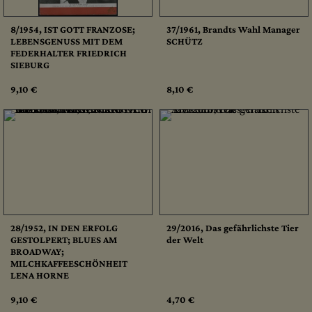
8/1954, IST GOTT FRANZOSE;
37/1961, Brandts Wahl Manager
LEBENSGENUSS MIT DEM
SCHÜTZ
FEDERHALTER FRIEDRICH
SIEBURG
9,10 €
8,10 €
28/1952, IN DEN ERFOLG
29/2016, Das gefährlichste Tier
GESTOLPERT; BLUES AM
der Welt
BROADWAY;
MILCHKAFFEESCHÖNHEIT
LENA HORNE
9,10 €
4,70 €