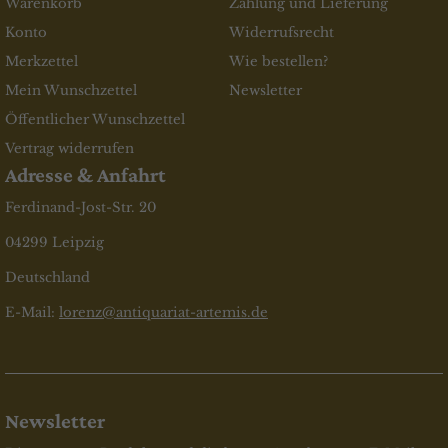
Warenkorb
Zahlung und Lieferung
Konto
Widerrufsrecht
Merkzettel
Wie bestellen?
Mein Wunschzettel
Newsletter
Öffentlicher Wunschzettel
Vertrag widerrufen
Adresse & Anfahrt
Ferdinand-Jost-Str. 20
04299 Leipzig
Deutschland
E-Mail:
lorenz@antiquariat-artemis.de
Newsletter