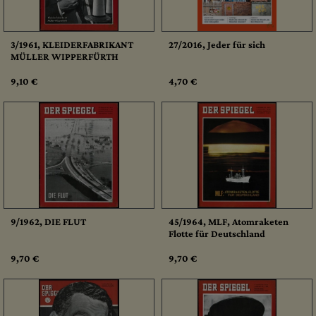
3/1961, KLEIDERFABRIKANT
27/2016, Jeder für sich
MÜLLER WIPPERFÜRTH
9,10 €
4,70 €
9/1962, DIE FLUT
45/1964, MLF, Atomraketen
Flotte für Deutschland
9,70 €
9,70 €