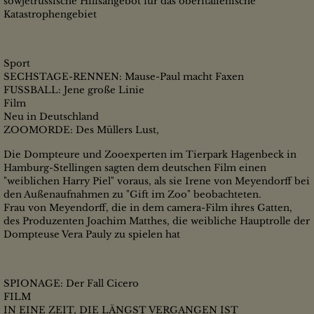
sowjetrussische Hilfsangebot für das oberitalienische
Katastrophengebiet
Sport
SECHSTAGE-RENNEN: Mause-Paul macht Faxen
FUSSBALL: Jene große Linie
Film
Neu in Deutschland
ZOOMORDE: Des Müllers Lust,
Die Dompteure und Zooexperten im Tierpark Hagenbeck in
Hamburg-Stellingen sagten dem deutschen Film einen
"weiblichen Harry Piel" voraus, als sie Irene von Meyendorff bei
den Außenaufnahmen zu "Gift im Zoo" beobachteten.
Frau von Meyendorff, die in dem camera-Film ihres Gatten,
des Produzenten Joachim Matthes, die weibliche Hauptrolle der
Dompteuse Vera Pauly zu spielen hat
SPIONAGE: Der Fall Cicero
FILM
IN EINE ZEIT, DIE LÄNGST VERGANGEN IST