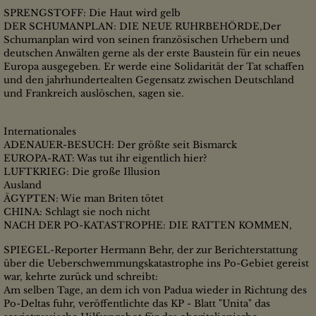
SPRENGSTOFF: Die Haut wird gelb
DER SCHUMANPLAN: DIE NEUE RUHRBEHÖRDE,Der
Schumanplan wird von seinen französischen Urhebern und
deutschen Anwälten gerne als der erste Baustein für ein neues
Europa ausgegeben. Er werde eine Solidarität der Tat schaffen
und den jahrhundertealten Gegensatz zwischen Deutschland
und Frankreich auslöschen, sagen sie.
Internationales
ADENAUER-BESUCH: Der größte seit Bismarck
EUROPA-RAT: Was tut ihr eigentlich hier?
LUFTKRIEG: Die große Illusion
Ausland
ÄGYPTEN: Wie man Briten tötet
CHINA: Schlagt sie noch nicht
NACH DER PO-KATASTROPHE: DIE RATTEN KOMMEN,
SPIEGEL-Reporter Hermann Behr, der zur Berichterstattung
über die Ueberschwemmungskatastrophe ins Po-Gebiet gereist
war, kehrte zurück und schreibt:
Am selben Tage, an dem ich von Padua wieder in Richtung des
Po-Deltas fuhr, veröffentlichte das KP - Blatt "Unita" das