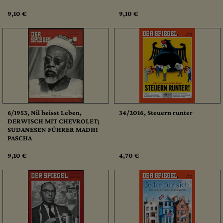
9,10 €
9,10 €
6/1953, Nil heisst Leben,
34/2016, Steuern runter
DERWISCH MIT CHEVROLET;
SUDANESEN FÜHRER MADHI
PASCHA
9,10 €
4,70 €