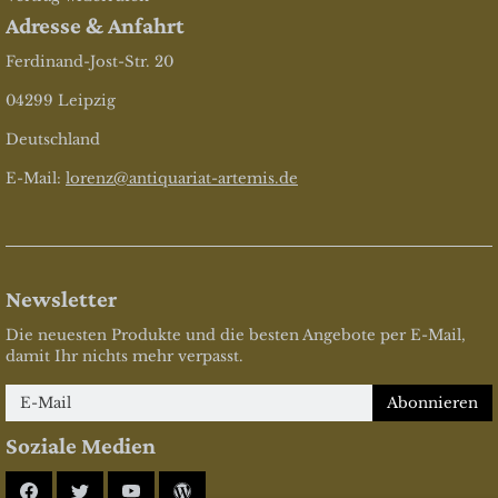
Adresse & Anfahrt
Ferdinand-Jost-Str. 20
04299 Leipzig
Deutschland
E-Mail:
lorenz@antiquariat-artemis.de
Newsletter
Die neuesten Produkte und die besten Angebote per E-Mail,
damit Ihr nichts mehr verpasst.
Newsletter
Abonnieren
Soziale Medien
Facebook
Twitter
YouTube
Blog