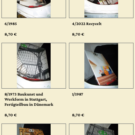
6/1985
4/2022 Recycelt
8,70 €
8,70 €
8/1973 Baukunst und
1/1987
Werkform in Stuttgart,
Fertigteilbau in Dänemark
8,70 €
8,70 €