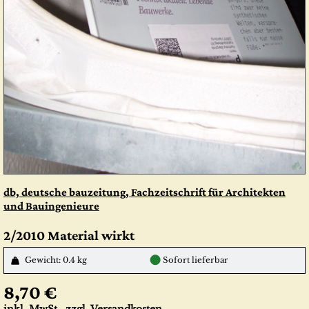
db, deutsche bauzeitung, Fachzeitschrift für Architekten
und Bauingenieure
2/2010 Material wirkt
●
Gewicht: 0.4 kg
Sofort lieferbar
8,70 €