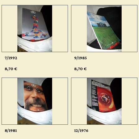
7/1992
9/1985
8,70 €
8,70 €
8/1981
12/1976