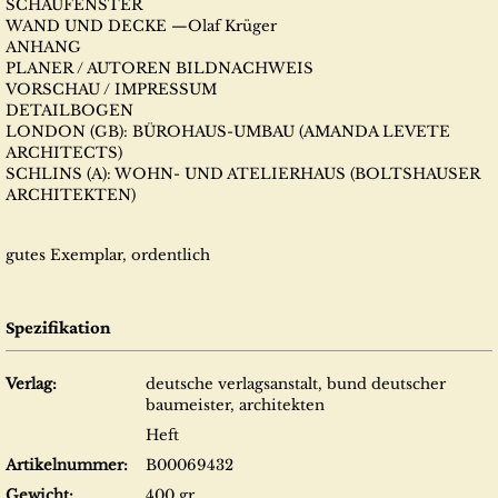
SCHAUFENSTER
WAND UND DECKE —Olaf Krüger
ANHANG
PLANER / AUTOREN BILDNACHWEIS
VORSCHAU / IMPRESSUM
DETAILBOGEN
LONDON (GB): BÜROHAUS-UMBAU (AMANDA LEVETE
ARCHITECTS)
SCHLINS (A): WOHN- UND ATELIERHAUS (BOLTSHAUSER
ARCHITEKTEN)
gutes Exemplar, ordentlich
Spezifikation
Verlag:
deutsche verlagsanstalt, bund deutscher
baumeister, architekten
Heft
Artikelnummer:
B00069432
Gewicht:
400 gr