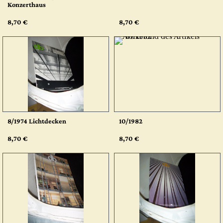
Konzerthaus
8,70 €
8,70 €
8/1974 Lichtdecken
10/1982
8,70 €
8,70 €