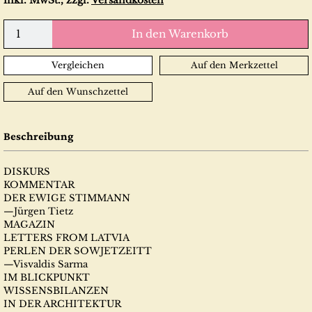
inkl. MwSt., zzgl.
Versandkosten
In den Warenkorb
Vergleichen
Auf den Merkzettel
Auf den Wunschzettel
Beschreibung
DISKURS
KOMMENTAR
DER EWIGE STIMMANN
—Jürgen Tietz
MAGAZIN
LETTERS FROM LATVIA
PERLEN DER SOWJETZEITT
—Visvaldis Sarma
IM BLICKPUNKT
WISSENSBILANZEN
IN DER ARCHITEKTUR