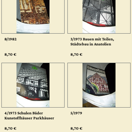
8/1982
3/1973 Bauen mit Teilen,
Städtebau in Anatolien
8,70 €
8,70 €
4/1973 Schulen Bäder
5/1979
Kunstoffhäuser Parkhäuser
8,70 €
8,70 €