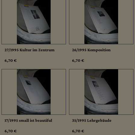
27/1995 Kultur im Zentrum
26/1995 Komposition
6,70 €
6,70 €
17/1995 small ist beautiful
35/1995 Lehrgebäude
6,70 €
6,70 €