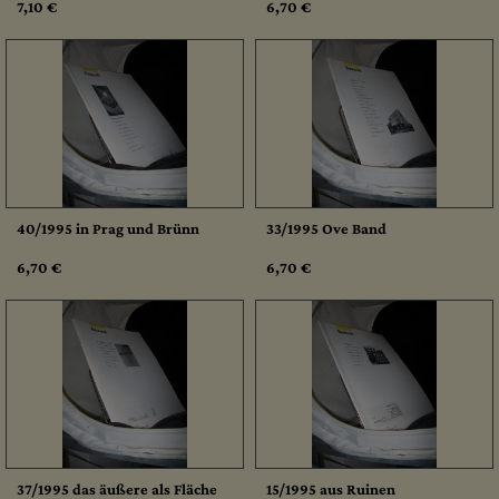
7,10 €
6,70 €
40/1995 in Prag und Brünn
33/1995 Ove Band
6,70 €
6,70 €
37/1995 das äußere als Fläche
15/1995 aus Ruinen