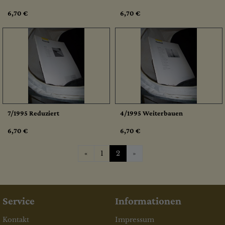
6,70 €
6,70 €
7/1995 Reduziert
4/1995 Weiterbauen
6,70 €
6,70 €
Zurück
«
1
2
»
Service
Informationen
Kontakt
Impressum