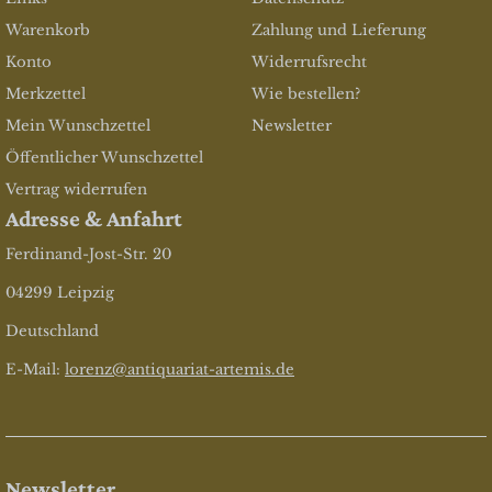
Warenkorb
Zahlung und Lieferung
Konto
Widerrufsrecht
Merkzettel
Wie bestellen?
Mein Wunschzettel
Newsletter
Öffentlicher Wunschzettel
Vertrag widerrufen
Adresse & Anfahrt
Ferdinand-Jost-Str. 20
04299 Leipzig
Deutschland
E-Mail:
lorenz@antiquariat-artemis.de
Newsletter