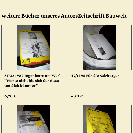
weitere Bücher unseres AutorsZeitschrift Bauwelt
31732 1982 Ingenieure am Werk
47/1995 Für die Salzburger
"Warte nicht bis sich der Staat
um dich kümmer"
6,70 €
6,70 €