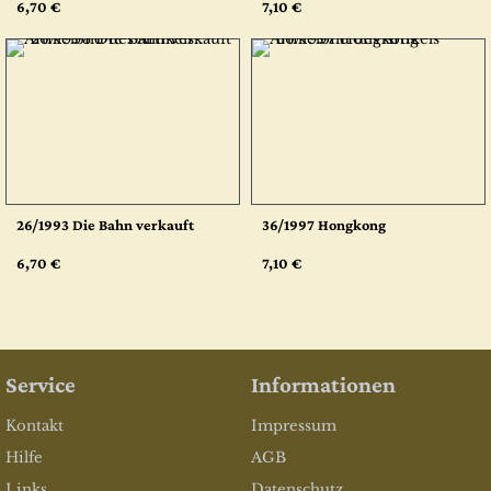
6,70 €
7,10 €
26/1993 Die Bahn verkauft
36/1997 Hongkong
6,70 €
7,10 €
Service
Informationen
Kontakt
Impressum
Hilfe
AGB
Links
Datenschutz