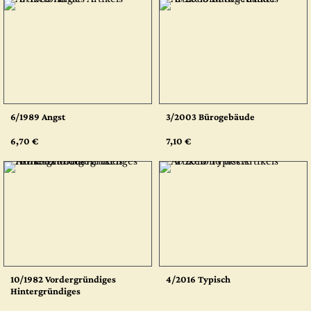
6/1989 Angst
3/2003 Bürogebäude
6,70 €
7,10 €
10/1982 Vordergründiges
4/2016 Typisch
Hintergründiges