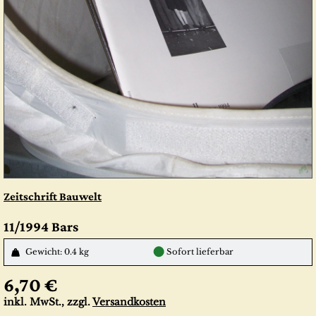
Zeitschrift Bauwelt
11/1994 Bars
●
Gewicht: 0.4 kg
Sofort lieferbar
6,70 €
inkl. MwSt., zzgl.
Versandkosten