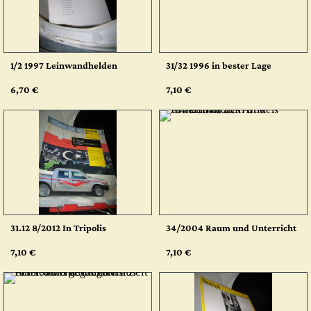
1/2 1997 Leinwandhelden
31/32 1996 in bester Lage
6,70 €
7,10 €
31.12 8/2012 In Tripolis
34/2004 Raum und Unterricht
7,10 €
7,10 €