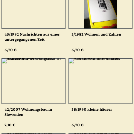
45/1992 Nachrichten aus einer
3/1982 Wohnen und Zahlen
untergegangenen Zeit
6,70 €
6,70 €
42/2007 Wohnungsbau in
38/1990 kleine häuser
Slowenien
7,10 €
6,70 €