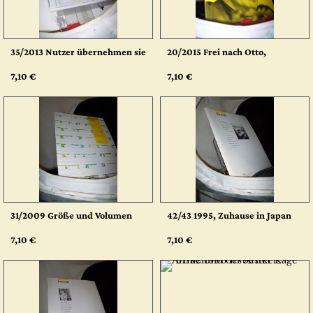
35/2013 Nutzer übernehmen sie
20/2015 Frei nach Otto,
7,10 €
7,10 €
31/2009 Größe und Volumen
42/43 1995, Zuhause in Japan
7,10 €
7,10 €