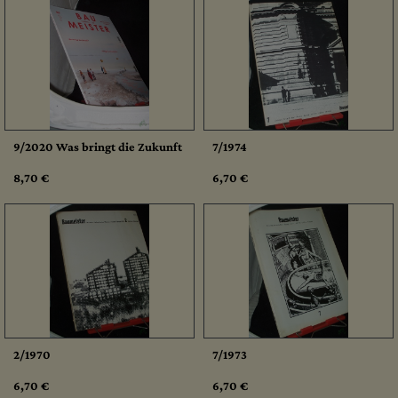
9/2020 Was bringt die Zukunft
7/1974
8,70 €
6,70 €
2/1970
7/1973
6,70 €
6,70 €