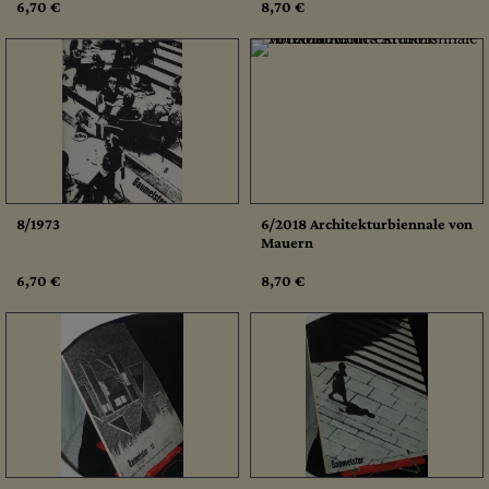
6,70 €
8,70 €
8/1973
6/2018 Architekturbiennale von
Mauern
6,70 €
8,70 €