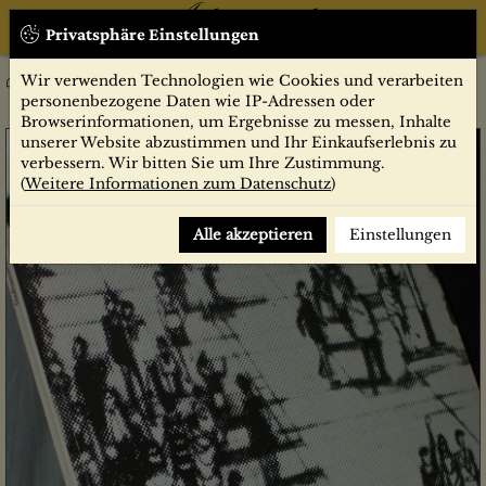
Privatsphäre Einstellungen
Wir verwenden Technologien wie Cookies und verarbeiten
7/1970
Zeitschriften
Baumeister
personenbezogene Daten wie IP-Adressen oder
Browserinformationen, um Ergebnisse zu messen, Inhalte
unserer Website abzustimmen und Ihr Einkaufserlebnis zu
verbessern. Wir bitten Sie um Ihre Zustimmung.
(
Weitere Informationen zum Datenschutz
)
Alle akzeptieren
Einstellungen