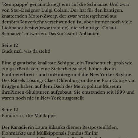
"Rennpappe" genannt,kriegt eins auf die Schnauze. Und zwar
von Star-Designer Luigi Colani. Der hat für den kantigen,
knatternden Motor-Zwerg, der zwar weitestgehend aus
demStraßenverkehr verschwunden ist, aber immer noch viele
Liebhaber besitzt(www.trabi.de), die schnittige "Colani-
Schnauze" entworfen. DasKunststoff-Anbauteil
Seite 12
Guck mal, was da steht!
Eine gigantische knallrote Schippe, ein Taschentuch, groß wie
ein paarBettlaken, eine Sicherheitsnadel, höher als ein
Fünfmeterbrett - und imHintergrund die New Yorker Skyline.
Des Rätsels Lösung: Claes Oldenburg undseine Frau Coosje van
Bruggen haben auf dem Dach des Metropolitan Museum
ihreRiesen-Skulpturen aufgebaut. Sie entstanden seit 1999 und
waren noch nie in New York ausgestellt
Seite 12
Fundort ist die Müllkippe
Der Kanadierin Laura Kikauka dienen Restpostenläden,
Flohmärkte und Müllkippenals Fundus für ihr