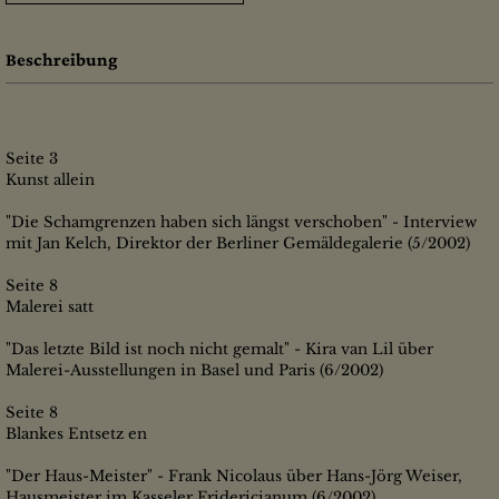
Beschreibung
Seite 3
Kunst allein
"Die Schamgrenzen haben sich längst verschoben" - Interview
mit Jan Kelch, Direktor der Berliner Gemäldegalerie (5/2002)
Seite 8
Malerei satt
"Das letzte Bild ist noch nicht gemalt" - Kira van Lil über
Malerei-Ausstellungen in Basel und Paris (6/2002)
Seite 8
Blankes Entsetz en
"Der Haus-Meister" - Frank Nicolaus über Hans-Jörg Weiser,
Hausmeister im Kasseler Fridericianum (6/2002)