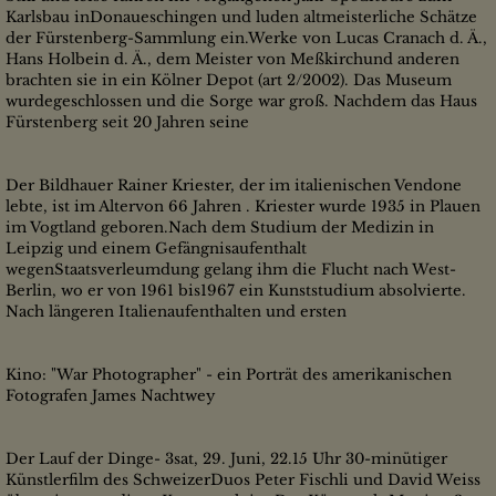
Karlsbau inDonaueschingen und luden altmeisterliche Schätze
der Fürstenberg-Sammlung ein.Werke von Lucas Cranach d. Ä.,
Hans Holbein d. Ä., dem Meister von Meßkirchund anderen
brachten sie in ein Kölner Depot (art 2/2002). Das Museum
wurdegeschlossen und die Sorge war groß. Nachdem das Haus
Fürstenberg seit 20 Jahren seine
Der Bildhauer Rainer Kriester, der im italienischen Vendone
lebte, ist im Altervon 66 Jahren . Kriester wurde 1935 in Plauen
im Vogtland geboren.Nach dem Studium der Medizin in
Leipzig und einem Gefängnisaufenthalt
wegenStaatsverleumdung gelang ihm die Flucht nach West-
Berlin, wo er von 1961 bis1967 ein Kunststudium absolvierte.
Nach längeren Italienaufenthalten und ersten
Kino: "War Photographer" - ein Porträt des amerikanischen
Fotografen James Nachtwey
Der Lauf der Dinge- 3sat, 29. Juni, 22.15 Uhr 30-minütiger
Künstlerfilm des SchweizerDuos Peter Fischli und David Weiss