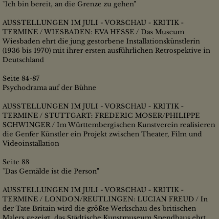
"Ich bin bereit, an die Grenze zu gehen"
AUSSTELLUNGEN IM JULI - VORSCHAU - KRITIK -
TERMINE / WIESBADEN: EVA HESSE / Das Museum
Wiesbaden ehrt die jung gestorbene Installationskünstlerin
(1936 bis 1970) mit ihrer ersten ausführlichen Retrospektive in
Deutschland
Seite 84-87
Psychodrama auf der Bühne
AUSSTELLUNGEN IM JULI - VORSCHAU - KRITIK -
TERMINE / STUTTGART: FREDERIC MOSER/PHILIPPE
SCHWINGER / Im Württembergischen Kunstverein realisieren
die Genfer Künstler ein Projekt zwischen Theater, Film und
Videoinstallation
Seite 88
"Das Gemälde ist die Person"
AUSSTELLUNGEN IM JULI - VORSCHAU - KRITIK -
TERMINE / LONDON/REUTLINGEN: LUCIAN FREUD / In
der Tate Britain wird die größte Werkschau des britischen
Malers gezeigt, das Städtische Kunstmuseum Spendhaus ehrt