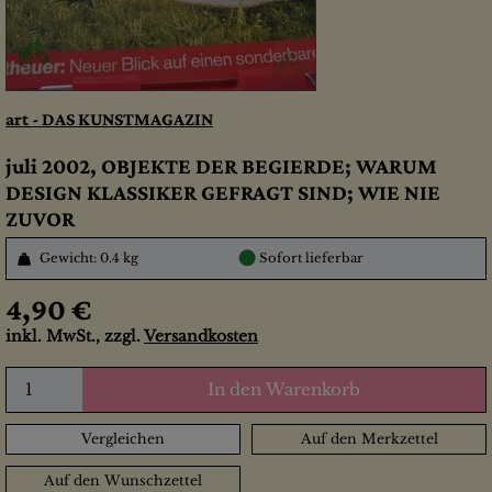
art - DAS KUNSTMAGAZIN
juli 2002, OBJEKTE DER BEGIERDE; WARUM
DESIGN KLASSIKER GEFRAGT SIND; WIE NIE
ZUVOR
●
Gewicht: 0.4 kg
Sofort lieferbar
4,90 €
inkl. MwSt., zzgl.
Versandkosten
In den Warenkorb
Vergleichen
Auf den Merkzettel
Auf den Wunschzettel