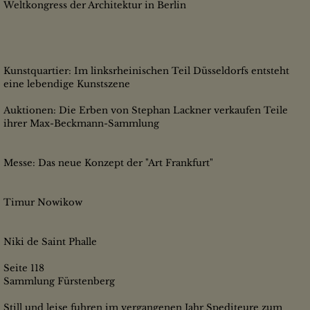
Weltkongress der Architektur in Berlin
Kunstquartier: Im linksrheinischen Teil Düsseldorfs entsteht
eine lebendige Kunstszene
Auktionen: Die Erben von Stephan Lackner verkaufen Teile
ihrer Max-Beckmann-Sammlung
Messe: Das neue Konzept der "Art Frankfurt"
Timur Nowikow
Niki de Saint Phalle
Seite 118
Sammlung Fürstenberg
Still und leise fuhren im vergangenen Jahr Spediteure zum