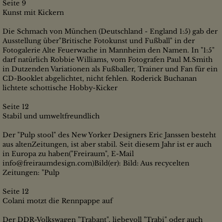
Seite 9
Kunst mit Kickern
Die Schmach von München (Deutschland - England 1:5) gab der
Ausstellung über"Britische Fotokunst und Fußball" in der
Fotogalerie Alte Feuerwache in Mannheim den Namen. In "1:5"
darf natürlich Robbie Williams, vom Fotografen Paul M.Smith
in Dutzenden Variationen als Fußballer, Trainer und Fan für ein
CD-Booklet abgelichtet, nicht fehlen. Roderick Buchanan
lichtete schottische Hobby-Kicker
Seite 12
Stabil und umweltfreundlich
Der "Pulp stool" des New Yorker Designers Eric Janssen besteht
aus altenZeitungen, ist aber stabil. Seit diesem Jahr ist er auch
in Europa zu haben("Freiraum", E-Mail
info@freiraumdesign.com)Bild(er): Bild: Aus recycelten
Zeitungen: "Pulp
Seite 12
Colani motzt die Rennpappe auf
Der DDR-Volkswagen "Trabant", liebevoll "Trabi" oder auch