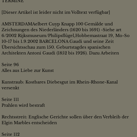
TERMINE
[Dieser Artikel ist leider nicht im Volltext verfügbar]
AMSTERDAMAelbert Cuyp Knapp 100 Gemälde und
Zeichnungen des Niederländers (1620 bis 1691) -Siehe art
6/2002 Rijksmuseum/Philipsflügel,Hobbemastraat 19, Mo-So
10-17 bis 1.9.2002 BARCELONA Gaudi und seine Zeit
Übersichtsschau zum 150. Geburtstagdes spanischen
Architekten Antoni Gaudi (1852 bis 1926). Dazu Arbeiten
Seite 96
Alles aus Liebe zur Kunst
Kunstraub: Kostbares Diebesgut im Rhein-Rhone-Kanal
versenkt
Seite 111
Prahlen wird bestraft
Rechtsstreit: Englische Gerichte sollen über den Verbleib der
Elgin Marbles entscheiden
Seite 112