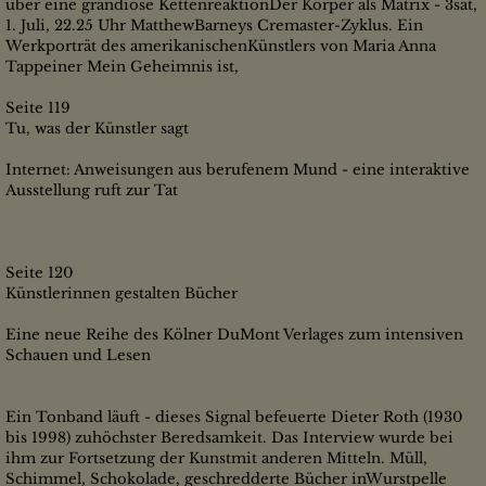
über eine grandiose KettenreaktionDer Körper als Matrix - 3sat,
1. Juli, 22.25 Uhr MatthewBarneys Cremaster-Zyklus. Ein
Werkporträt des amerikanischenKünstlers von Maria Anna
Tappeiner Mein Geheimnis ist,
Seite 119
Tu, was der Künstler sagt
Internet: Anweisungen aus berufenem Mund - eine interaktive
Ausstellung ruft zur Tat
Seite 120
Künstlerinnen gestalten Bücher
Eine neue Reihe des Kölner DuMont Verlages zum intensiven
Schauen und Lesen
Ein Tonband läuft - dieses Signal befeuerte Dieter Roth (1930
bis 1998) zuhöchster Beredsamkeit. Das Interview wurde bei
ihm zur Fortsetzung der Kunstmit anderen Mitteln. Müll,
Schimmel, Schokolade, geschredderte Bücher inWurstpelle