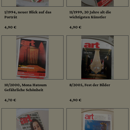
1/1994, neuer Blick auf das
11/1999, 20 Jahre alt die
Porträt
wichtigsten Künstler
4,90 €
4,90 €
10/2000, Mona Hatoum
8/2005, Fest der Bilder
Gefährliche Schönheit
4,70 €
4,90 €