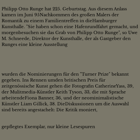
Philipp Otto Runge hat 225. Geburtstag. Aus diesem Anlass
kamen im Juni 95Nachkommen des großen Malers der
Romantik zu einem Familientreffen in dieHamburger
Kunsthalle. "Sie haben schon eine Hafenrundfahrt gemacht, und
morgenbesuchen sie das Grab von Philipp Otto Runge", so Uwe
M. Schneede, Direktor der Kunsthalle, der als Gastgeber den
Runges eine kleine Ausstellung
wurden die Nominierungen für den "Turner Prize" bekannt
gegeben. Ins Rennen umden britischen Preis für
zeitgenössische Kunst gehen die Fotografin CatherineYass, 39,
der Mulitmedia-Künstler Keith Tyson, 33, die mit Sprache
arbeitendeFiona Banner, 36, und der neominimalistische
Künstler Liam Gillick, 38. DieDiskussionen um die Auswahl
sind bereits angestachelt: Die Kritik moniert,
gepflegtes Exemplar, nur kleine Lesespuren