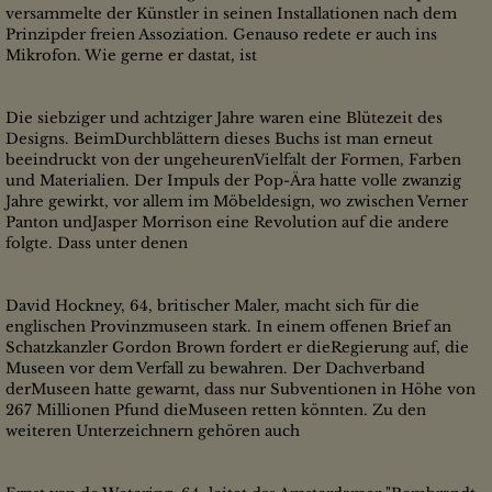
versammelte der Künstler in seinen Installationen nach dem
Prinzipder freien Assoziation. Genauso redete er auch ins
Mikrofon. Wie gerne er dastat, ist
Die siebziger und achtziger Jahre waren eine Blütezeit des
Designs. BeimDurchblättern dieses Buchs ist man erneut
beeindruckt von der ungeheurenVielfalt der Formen, Farben
und Materialien. Der Impuls der Pop-Ära hatte volle zwanzig
Jahre gewirkt, vor allem im Möbeldesign, wo zwischen Verner
Panton undJasper Morrison eine Revolution auf die andere
folgte. Dass unter denen
David Hockney, 64, britischer Maler, macht sich für die
englischen Provinzmuseen stark. In einem offenen Brief an
Schatzkanzler Gordon Brown fordert er dieRegierung auf, die
Museen vor dem Verfall zu bewahren. Der Dachverband
derMuseen hatte gewarnt, dass nur Subventionen in Höhe von
267 Millionen Pfund dieMuseen retten könnten. Zu den
weiteren Unterzeichnern gehören auch