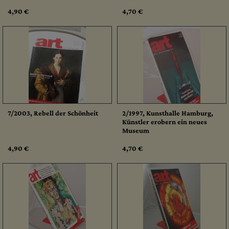
4,90 €
4,70 €
7/2003, Rebell der Schönheit
2/1997, Kunsthalle Hamburg,
Künstler erobern ein neues
Museum
4,90 €
4,70 €