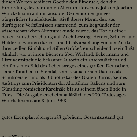
diesen Worten schildert Goethe den Eindruck, den die
Ermordung des berühmten Altertumsforschers Johann Joachim
Winckelmann auf ihn ausübte. Generationen junger
bürgerlicher Intellektueller stieß dieser Mann, der, aus
dürftigsten Verhältnissen stammend, zum Begründer der
wissenschaftlichen Altertumskunde wurde, das Tor zu einer
neuen Kunstbetrachtung auf. Auch Lessing, Herder, Schiller und
Hölderlin wurden durch seine Idealvorstellung von der Antike,
ihrer „edlen Einfalt und stillen Größe", entscheidend beeinflußt.
Ähnlich wie in ihren Büchern über Wieland, Eckermann und
Liszt vermittelt die bekannte Autorin ein anschauliches und
einfühlsames Bild des Lebensweges eines großen Deutschen,
seiner Kindheit in Stendal, seines subalternen Daseins als
Schulmeister und als Bibliothekar des Grafen Bünau, 'seines
Aufstiegs zum Präsidenten der Altertümer Italiens und zum
Günstling römischer Kardinäle bis zu seinem jähen Ende in
Triest. Die Ausgabe erscheint anläßlich des 200. Todestages
Winckelmanns am 8. Juni 1968.
gutes Exemplar, altersgemäß gebräunt, Gesamtzustand gut