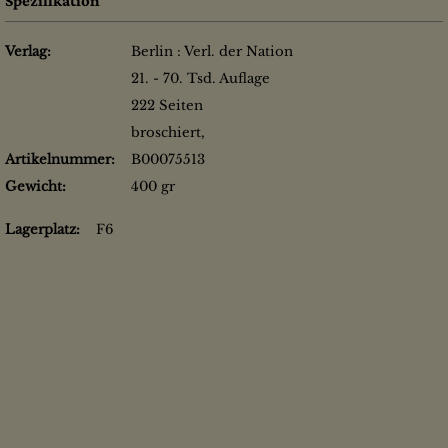
Spezifikation
Verlag:
Berlin : Verl. der Nation
21. - 70. Tsd. Auflage
222 Seiten
broschiert,
Artikelnummer:
B00075513
Gewicht:
400 gr
Lagerplatz:
F6