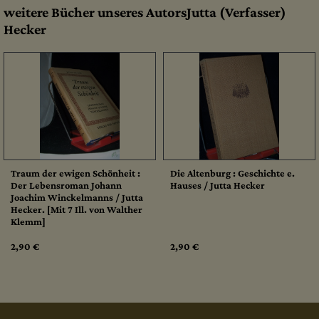
weitere Bücher unseres AutorsJutta (Verfasser)
Hecker
Traum der ewigen Schönheit :
Die Altenburg : Geschichte e.
Der Lebensroman Johann
Hauses / Jutta Hecker
Joachim Winckelmanns / Jutta
Hecker. [Mit 7 Ill. von Walther
Klemm]
2,90 €
2,90 €