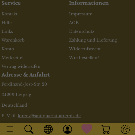
Service
Informationen
Kontakt
Impressum
Hilfe
AGB
Links
Datenschutz
Warenkorb
Zahlung und Lieferung
Konto
Widerrufsrecht
Merkzettel
Wie bestellen?
Vertrag widerrufen
Adresse & Anfahrt
Ferdinand-Jost-Str. 20
04299 Leipzig
Deutschland
E-Mail:
lorenz@antiquariat-artemis.de
* inkl. MwSt., zzgl.
Versandkosten