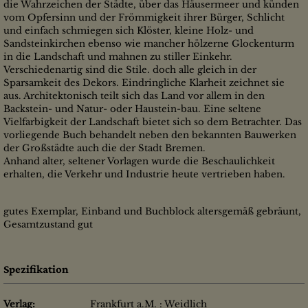
die Wahrzeichen der Städte, über das Häusermeer und künden
vom Opfersinn und der Frömmigkeit ihrer Bürger, Schlicht
und einfach schmiegen sich Klöster, kleine Holz- und
Sandsteinkirchen ebenso wie mancher hölzerne Glockenturm
in die Landschaft und mahnen zu stiller Einkehr.
Verschiedenartig sind die Stile. doch alle gleich in der
Sparsamkeit des Dekors. Eindringliche Klarheit zeichnet sie
aus. Architektonisch teilt sich das Land vor allem in den
Backstein- und Natur- oder Haustein-bau. Eine seltene
Vielfarbigkeit der Landschaft bietet sich so dem Betrachter. Das
vorliegende Buch behandelt neben den bekannten Bauwerken
der Großstädte auch die der Stadt Bremen.
Anhand alter, seltener Vorlagen wurde die Beschaulichkeit
erhalten, die Verkehr und Industrie heute vertrieben haben.
gutes Exemplar, Einband und Buchblock altersgemäß gebräunt,
Gesamtzustand gut
Spezifikation
Verlag:
Frankfurt a.M. : Weidlich