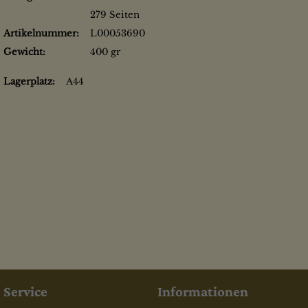
279 Seiten
Artikelnummer:
L00053690
Gewicht:
400 gr
Lagerplatz:
A44
Service
Informationen