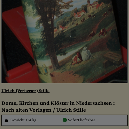
Ulrich (Verfasser) Stille
Dome, Kirchen und Klöster in Niedersachsen :
Nach alten Vorlagen / Ulrich Stille
●
Gewicht: 0.4 kg
Sofort lieferbar