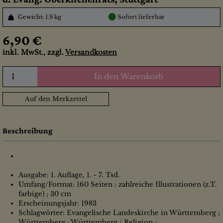
●
Gewicht: 1.9 kg
Sofort lieferbar
6,90 €
inkl. MwSt., zzgl.
Versandkosten
In den Warenkorb
Auf den Merkzettel
Beschreibung
Ausgabe: 1. Auflage, 1. - 7. Tsd.
Umfang/Format: 160 Seiten : zahlreiche Illustrationen (z.T.
farbige) ; 30 cm
Erscheinungsjahr: 1983
Schlagwörter: Evangelische Landeskirche in Württemberg ;
Württemberg ; Württemberg / Religion ;