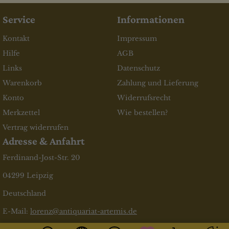
Service
Informationen
Kontakt
Impressum
Hilfe
AGB
Links
Datenschutz
Warenkorb
Zahlung und Lieferung
Konto
Widerrufsrecht
Merkzettel
Wie bestellen?
Vertrag widerrufen
Adresse & Anfahrt
Ferdinand-Jost-Str. 20
04299 Leipzig
Deutschland
E-Mail:
lorenz@antiquariat-artemis.de