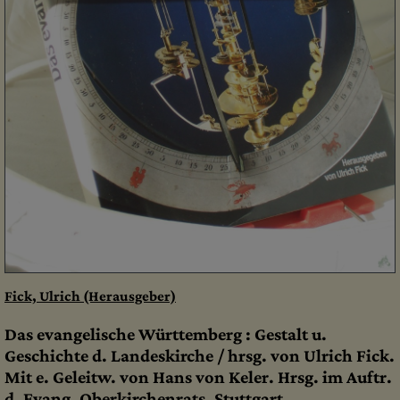
Fick, Ulrich (Herausgeber)
Das evangelische Württemberg : Gestalt u.
Geschichte d. Landeskirche / hrsg. von Ulrich Fick.
Mit e. Geleitw. von Hans von Keler. Hrsg. im Auftr.
d. Evang. Oberkirchenrats, Stuttgart