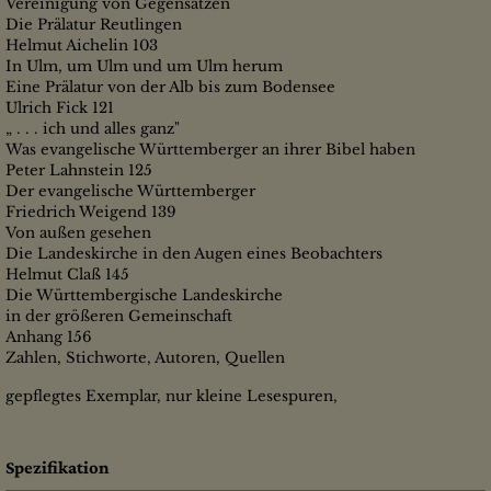
Vereinigung von Gegensätzen
Die Prälatur Reutlingen
Helmut Aichelin 103
In Ulm, um Ulm und um Ulm herum
Eine Prälatur von der Alb bis zum Bodensee
Ulrich Fick 121
„ . . . ich und alles ganz"
Was evangelische Württemberger an ihrer Bibel haben
Peter Lahnstein 125
Der evangelische Württemberger
Friedrich Weigend 139
Von außen gesehen
Die Landeskirche in den Augen eines Beobachters
Helmut Claß 145
Die Württembergische Landeskirche
in der größeren Gemeinschaft
Anhang 156
Zahlen, Stichworte, Autoren, Quellen
gepflegtes Exemplar, nur kleine Lesespuren,
Spezifikation