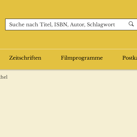
Zeitschriften
Filmprogramme
Postk
thel