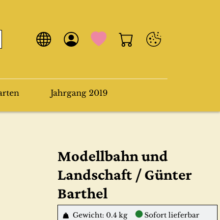
arten
Jahrgang 2019
Modellbahn und
Landschaft / Günter
Barthel
●
Gewicht: 0.4 kg
Sofort lieferbar