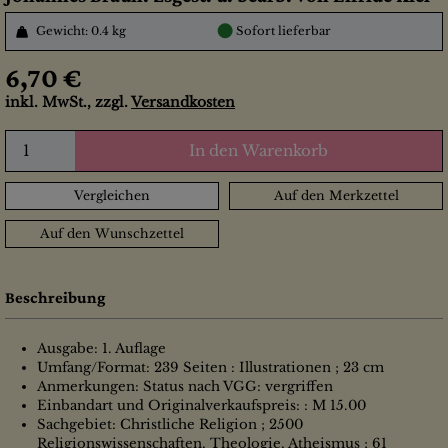
●
Gewicht: 0.4 kg
Sofort lieferbar
6,70 €
inkl. MwSt., zzgl.
Versandkosten
In den Warenkorb
Vergleichen
Auf den Merkzettel
Auf den Wunschzettel
Beschreibung
Ausgabe: 1. Auflage
Umfang/Format: 239 Seiten : Illustrationen ; 23 cm
Anmerkungen: Status nach VGG: vergriffen
Einbandart und Originalverkaufspreis: : M 15.00
Sachgebiet: Christliche Religion ; 2500
Religionswissenschaften, Theologie, Atheismus ; 61