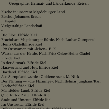
Geographie, Heimat- und Länderkunde, Reisen
Kirche in unserem Magdeburger Land.
Bischof Johannes Braun
1. Kapitel
Vielgestaltige Landschaft
•
Die Elbe. Elfride Kiel
Fruchtbare Magdeburger Bürde. Nach Lothar Gumpert/
Heinz GladelElfride Kiel
192 Ortsnamen mit »leben«. E. K.
Wasser aus der Heide. Nach Fritz Oelze/Heinz Gladel
Elfride Kiel
In der Altmark. Elfride Kiel
Harzvorland und Huy. Elfride Kiel
Harzland. Elfride Kiel
Aus Sumpfland wurde »Goldene Aue«. M. Nick
Der Fläming — »die Fläminge«. Nach Ilelmar Junghans/Karl
Bischof/Elfride Kiel
Mansfelder Land. Elfride Kiel
Querfurter Platte. Elfride Kiel
Saale und Unstrut. Elfride Kiel
Im Unstruttal. Elfride Kiel