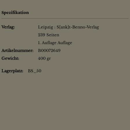
Spezifikation
Verlag:
Leipzig : S[ank]t-Benno-Verlag
239 Seiten
1. Auflage Auflage
Artikelnummer:
B00072649
Gewicht:
400 gr
Lagerplatz:
BS_50