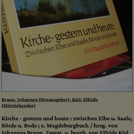
Braun, Johannes (Herausgeber), Kiel, Elfride
(Mitwirkender)
Kirche - gestern und heute : zwischen Elbe u. Saale,
Börde u. Bode ; e. Magdeburgbuch / hrsg. von
Johannes Braun. Zsgest. u. bearb. von Elfride Kiel