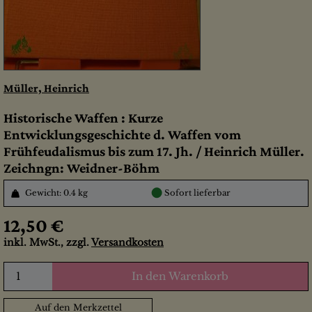
Müller, Heinrich
Historische Waffen : Kurze
Entwicklungsgeschichte d. Waffen vom
Frühfeudalismus bis zum 17. Jh. / Heinrich Müller.
Zeichngn: Weidner-Böhm
●
Gewicht: 0.4 kg
Sofort lieferbar
12,50 €
inkl. MwSt., zzgl.
Versandkosten
In den Warenkorb
Auf den Merkzettel