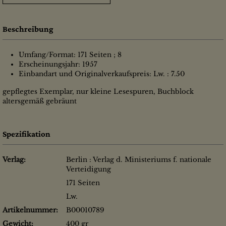
Beschreibung
Umfang/Format: 171 Seiten ; 8
Erscheinungsjahr: 1957
Einbandart und Originalverkaufspreis: Lw. : 7.50
gepflegtes Exemplar, nur kleine Lesespuren, Buchblock
altersgemäß gebräunt
Spezifikation
Verlag:
Berlin : Verlag d. Ministeriums f. nationale
Verteidigung
171 Seiten
Lw.
Artikelnummer:
B00010789
Gewicht:
400 gr