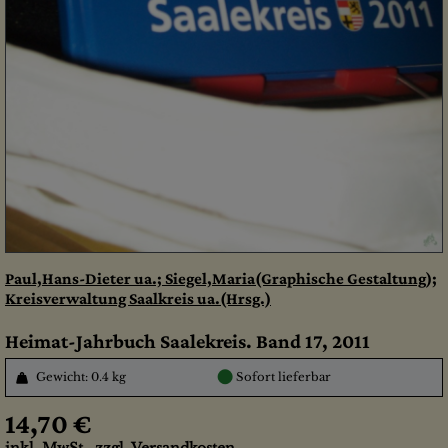
Paul,Hans-Dieter ua.; Siegel,Maria(Graphische Gestaltung);
Kreisverwaltung Saalkreis ua.(Hrsg.)
Heimat-Jahrbuch Saalekreis. Band 17, 2011
●
Gewicht: 0.4 kg
Sofort lieferbar
14,70 €