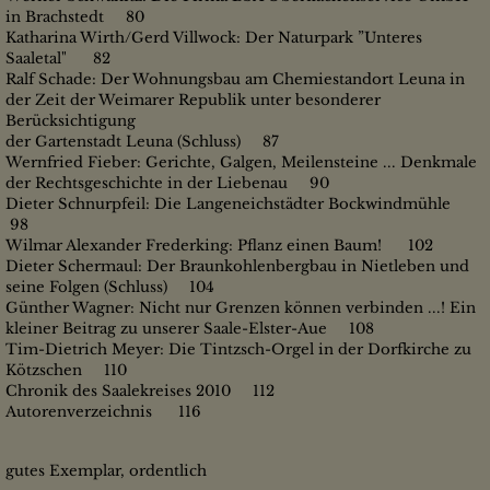
in Brachstedt 80
Katharina Wirth/Gerd Villwock: Der Naturpark ”Unteres
Saaletal" 82
Ralf Schade: Der Wohnungsbau am Chemiestandort Leuna in
der Zeit der Weimarer Republik unter besonderer
Berücksichtigung
der Gartenstadt Leuna (Schluss) 87
Wernfried Fieber: Gerichte, Galgen, Meilensteine ... Denkmale
der Rechtsgeschichte in der Liebenau 90
Dieter Schnurpfeil: Die Langeneichstädter Bockwindmühle
98
Wilmar Alexander Frederking: Pflanz einen Baum! 102
Dieter Schermaul: Der Braunkohlenbergbau in Nietleben und
seine Folgen (Schluss) 104
Günther Wagner: Nicht nur Grenzen können verbinden ...! Ein
kleiner Beitrag zu unserer Saale-Elster-Aue 108
Tim-Dietrich Meyer: Die Tintzsch-Orgel in der Dorfkirche zu
Kötzschen 110
Chronik des Saalekreises 2010 112
Autorenverzeichnis 116
gutes Exemplar, ordentlich