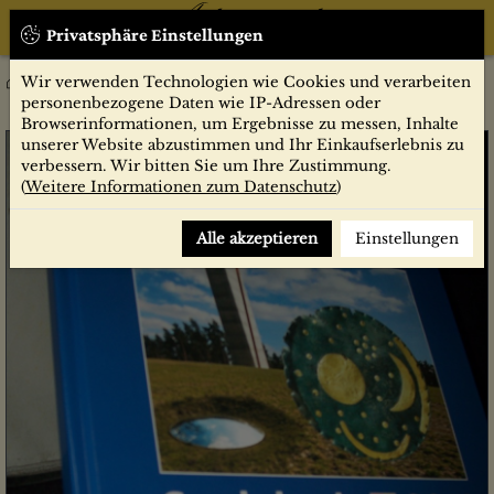
Privatsphäre Einstellungen
Wir verwenden Technologien wie Cookies und verarbeiten
Heimat-Jahrbuch Saalekreis. Band 17, 2011
Sachbücher
personenbezogene Daten wie IP-Adressen oder
Browserinformationen, um Ergebnisse zu messen, Inhalte
unserer Website abzustimmen und Ihr Einkaufserlebnis zu
verbessern. Wir bitten Sie um Ihre Zustimmung.
(
Weitere Informationen zum Datenschutz
)
Alle akzeptieren
Einstellungen