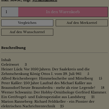
inkl. MwSt., zzgl.
Versandkosten
In den Warenkorb
Vergleichen
Auf den Merkzettel
Auf den Wunschzettel
Beschreibung
Inhalt
Geleitwort 3
Heiner Lück: Vor 1050 Jahren: Der Saalekreis und die
Zehntschenkung König Ottos I. vom 29. Juli 961 5
Alfred Reichenberger: Himmelsscheibe und Mittelberg 15
Peter Kaßler: 250 Jahre Laufrad des Michael Kaßler aus
Braunsdorf/heute Braunsbedra - mehr als eine Legende? 18
Werner Schwanitz: Der Hobby-Ornithologe Gerfried Klammer.
Ein Greifvogel- und Eulenspezialist aus Landsberg 21
Marion Ranneberg: Richard Feldtkeller - ein Pionier der
elektrischen Nachrichtentechnik 25