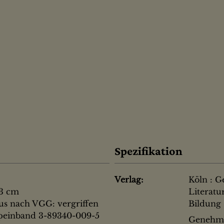
Spezifikation
Verlag:
Köln : Ge
23 cm
Literatu
tus nach VGG: vergriffen
Bildung
ppeinband 3-89340-009-5
Genehmi