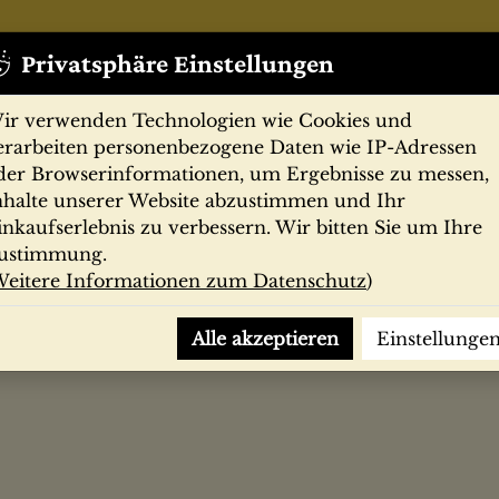
Privatsphäre Einstellungen
ir verwenden Technologien wie Cookies und
erarbeiten personenbezogene Daten wie IP-Adressen
der Browserinformationen, um Ergebnisse zu messen,
nhalte unserer Website abzustimmen und Ihr
Zeitschriften
Filmprogramme
Postk
inkaufserlebnis zu verbessern. Wir bitten Sie um Ihre
ustimmung.
eitere Informationen zum Datenschutz
)
urowski
Alle akzeptieren
Einstellunge