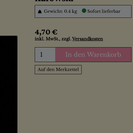
●
Gewicht: 0.4 kg
Sofort lieferbar
4,70 €
inkl. MwSt., zzgl.
Versandkosten
In den Warenkorb
Auf den Merkzettel