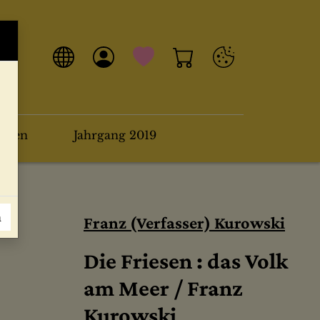
arten
Jahrgang 2019
n
Franz (Verfasser) Kurowski
Die Friesen : das Volk
am Meer / Franz
Kurowski