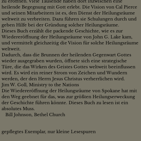
zu eröffnen. Viele Tausende haben dort inzwischen eine
heilende Begegnung mit Gott erlebt. Die Vision von Cal Pierce
und seinen Mitarbeitern ist es, den Dienst der Heilungsräume
weltweit zu verbreiten. Dazu führen sie Schulungen durch und
geben Hilfe bei der Gründung solcher Heilungsräume.
Dieses Buch erzählt die packende Geschichte, wie es zur
Wiedereröffnung der Heilungsräume von John G. Lake kam,
und vermittelt gleichzeitig die Vision für solche Heilungsräume
weltweit.
Dadurch, dass die Brunnen der heilenden Gegenwart Gottes
wieder ausgegraben wurden, öffnete sich eine strategische
Türe, die das Wirken des Geistes Gottes weltweit beeinflussen
wird. Es wird ein reiner Strom von Zeichen und Wundern
werden, der den Herrn Jesus Christus verherrlichen wird.
Jim W. Goll, Ministry to the Nations
Die Wiedereröffnung der Heilungsräume von Spokane hat mit
den Weg geebnet für das, was zur größten Heilungserweckung
der Geschichte führen könnte. Dieses Buch zu lesen ist ein
absolutes Muss.
Bill Johnson, Bethel Church
gepflegtes Exemplar, nur kleine Lesespuren