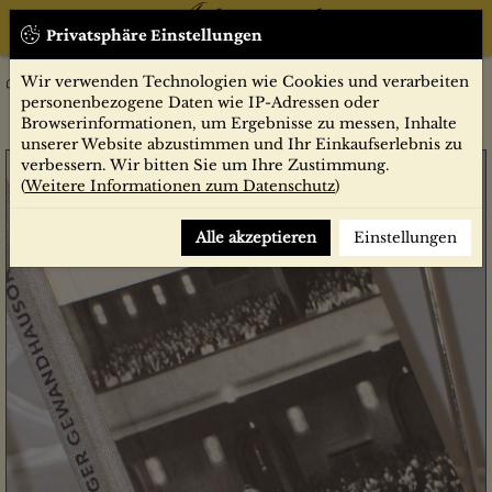
Privatsphäre Einstellungen
Wir verwenden Technologien wie Cookies und verarbeiten
Sachbücher
Das Leipziger Gewandhausorchester / Fritz Hennenberg
personenbezogene Daten wie IP-Adressen oder
Browserinformationen, um Ergebnisse zu messen, Inhalte
unserer Website abzustimmen und Ihr Einkaufserlebnis zu
verbessern. Wir bitten Sie um Ihre Zustimmung.
(
Weitere Informationen zum Datenschutz
)
Alle akzeptieren
Einstellungen