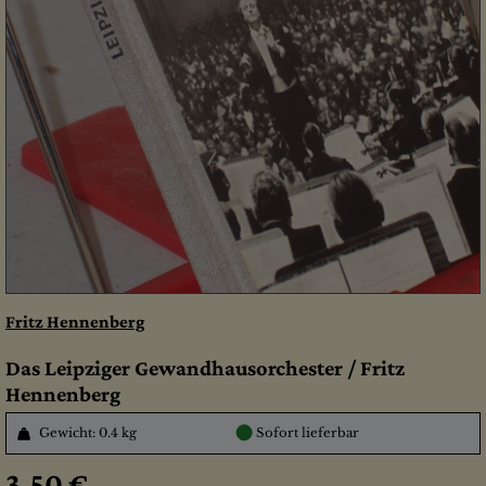
Fritz Hennenberg
Das Leipziger Gewandhausorchester / Fritz
Hennenberg
●
Gewicht: 0.4 kg
Sofort lieferbar
3,50 €