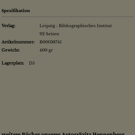
Spezifikation
Verlag:
Leipzig : Bibliographisches Institut
92 Seiten
Artikelnummer:
B00038741
Gewicht:
400 gr
Lagerplatz:
D5
weitere Bücher unseres AutorsFritz Hennenberg