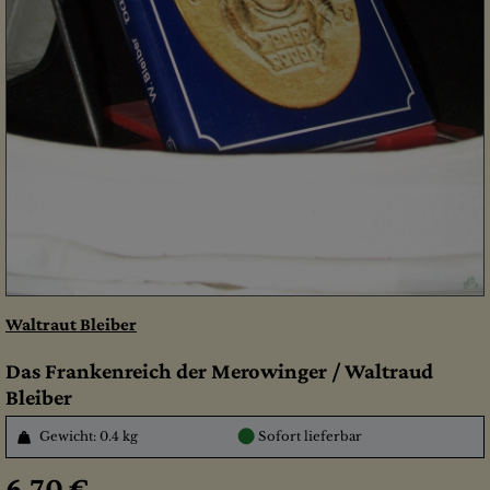
Waltraut Bleiber
Das Frankenreich der Merowinger / Waltraud
Bleiber
●
Gewicht: 0.4 kg
Sofort lieferbar
6,70 €