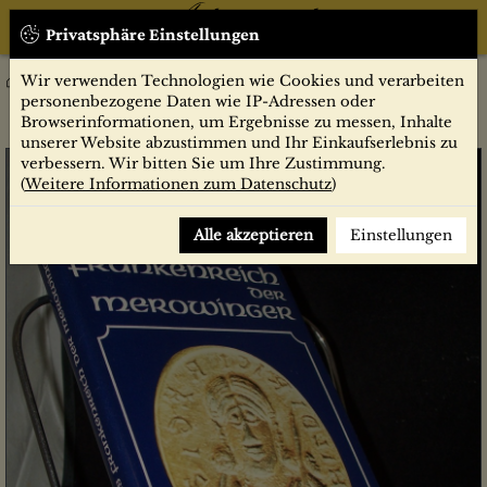
Privatsphäre Einstellungen
Wir verwenden Technologien wie Cookies und verarbeiten
Sachbücher
Das Frankenreich der Merowinger / Waltraud Bleiber
personenbezogene Daten wie IP-Adressen oder
Browserinformationen, um Ergebnisse zu messen, Inhalte
unserer Website abzustimmen und Ihr Einkaufserlebnis zu
verbessern. Wir bitten Sie um Ihre Zustimmung.
(
Weitere Informationen zum Datenschutz
)
Alle akzeptieren
Einstellungen