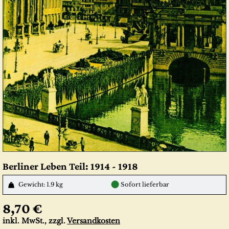
Berliner Leben Teil: 1914 - 1918
●
Gewicht: 1.9 kg
Sofort lieferbar
8,70 €
inkl. MwSt., zzgl.
Versandkosten