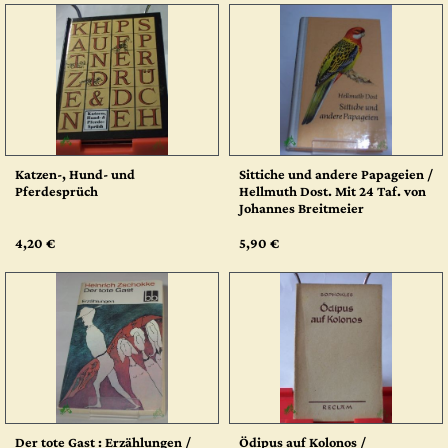
Katzen-, Hund- und
Sittiche und andere Papageien /
Pferdesprüch
Hellmuth Dost. Mit 24 Taf. von
Johannes Breitmeier
4,20 €
5,90 €
Der tote Gast : Erzählungen /
Ödipus auf Kolonos /