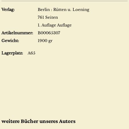
Verlag:
Berlin : Rütten u. Loening
761 Seiten
1. Auflage Auflage
Artikelnummer:
B00065307
Gewicht:
1900 gr
Lagerplatz:
A65
weitere Bücher unseres Autors