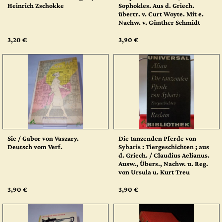
Heinrich Zschokke
Sophokles. Aus d. Griech.
übertr. v. Curt Woyte. Mit e.
Nachw. v. Günther Schmidt
3,20 €
3,90 €
Sie / Gabor von Vaszary.
Die tanzenden Pferde von
Deutsch vom Verf.
Sybaris : Tiergeschichten ; aus
d. Griech. / Claudius Aelianus.
Ausw., Übers., Nachw. u. Reg.
von Ursula u. Kurt Treu
3,90 €
3,90 €