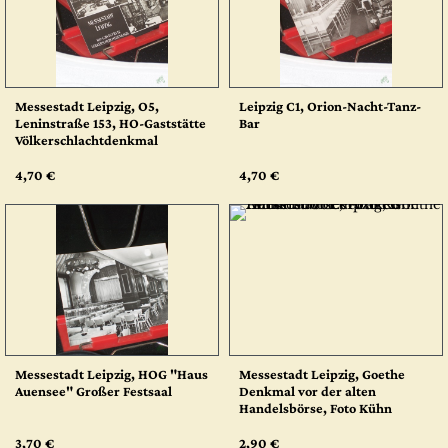
Messestadt Leipzig, O5,
Leipzig C1, Orion-Nacht-Tanz-
Leninstraße 153, HO-Gaststätte
Bar
Völkerschlachtdenkmal
4,70 €
4,70 €
Messestadt Leipzig, HOG "Haus
Messestadt Leipzig, Goethe
Auensee" Großer Festsaal
Denkmal vor der alten
Handelsbörse, Foto Kühn
3,70 €
2,90 €