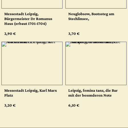
Messestadt Leipzig,
Neuglobsow, Bootssteg am
Bürgermeister Dr Romanus
Stechlinsee,
Haus (erbaut 1701-1704)
2,90 €
3,70 €
Messestadt Leipzig, Karl Marx
Leipzig, femina tanz, die Bar
Platz
mit der besonderen Note
3,20 €
6,10 €