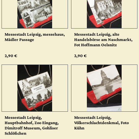
Messestadt Leipzig, messehaus,
Messestadt Leipzig, alte
Mädler Passage
Handelsbörse am Naschmarkt,
Fot Hoffmann Oelsnitz
2,90 €
2,90 €
Messestadt Leipzig,
Messestadt Leipzig,
Hauptbahnhof, Zoo Eingang,
Völkerschlachtdenkmal, Foto
Dimitroff Museum, Gohliser
Kühn
Schlößchen