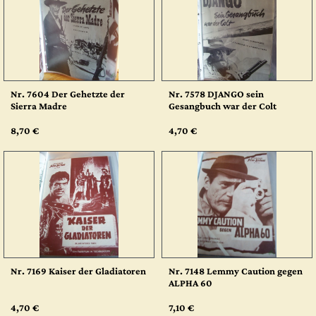
Nr. 7604 Der Gehetzte der
Nr. 7578 DJANGO sein
Sierra Madre
Gesangbuch war der Colt
8,70 €
4,70 €
Nr. 7169 Kaiser der Gladiatoren
Nr. 7148 Lemmy Caution gegen
ALPHA 60
4,70 €
7,10 €