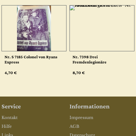
Nr. S 7185 Colonel von Ryans
Nr. 7398 Drei
Express
Fremdenlegionäre
4,70 €
8,70 €
Service
Informationen
Kontakt
Impressum
Hilfe
AGB
Links
Datenschutz