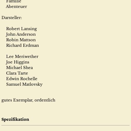
Familie
Abenteuer
Darsteller:
Robert Lansing
John Anderson
Robin Mattson
Richard Erdman
Lee Meriwether
Joe Higgins
Michael Shea
Clara Tarte
Edwin Rochelle
Samuel Matlovsky
gutes Exemplar, ordentlich
Spezifikation