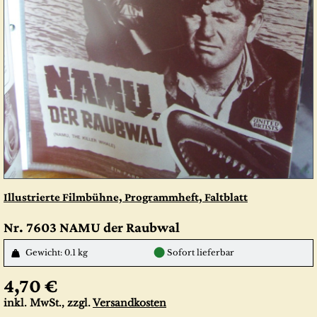
Illustrierte Filmbühne, Programmheft, Faltblatt
Nr. 7603 NAMU der Raubwal
●
Gewicht: 0.1 kg
Sofort lieferbar
4,70 €
inkl. MwSt., zzgl.
Versandkosten