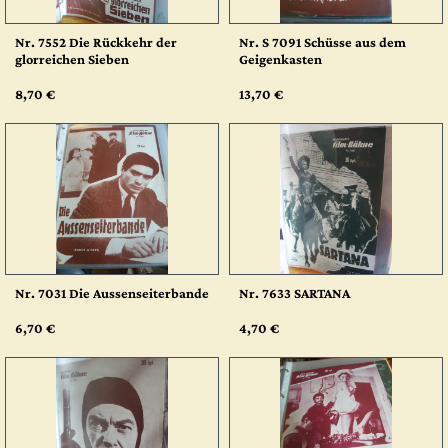
Nr. 7552 Die Rückkehr der
Nr. S 7091 Schüsse aus dem
glorreichen Sieben
Geigenkasten
8,70 €
13,70 €
Nr. 7031 Die Aussenseiterbande
Nr. 7633 SARTANA
6,70 €
4,70 €