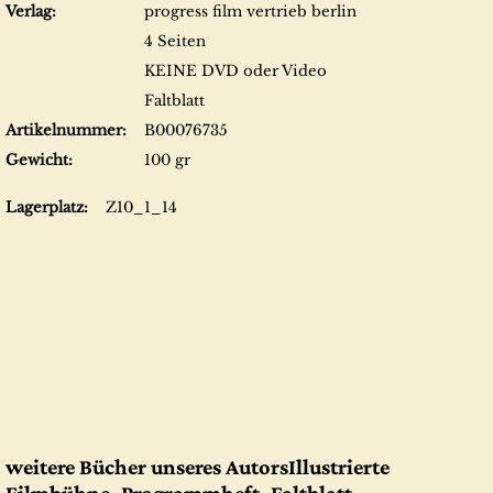
Verlag:
progress film vertrieb berlin
4 Seiten
KEINE DVD oder Video
Faltblatt
Artikelnummer:
B00076735
Gewicht:
100 gr
Lagerplatz:
Z10_1_14
weitere Bücher unseres AutorsIllustrierte