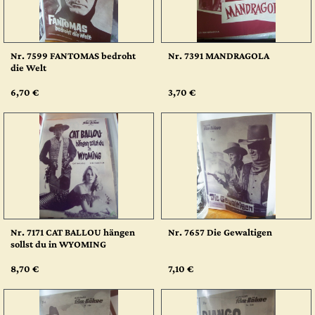
Nr. 7599 FANTOMAS bedroht
Nr. 7391 MANDRAGOLA
die Welt
6,70 €
3,70 €
Nr. 7171 CAT BALLOU hängen
Nr. 7657 Die Gewaltigen
sollst du in WYOMING
8,70 €
7,10 €