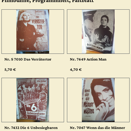
Filmbühne, Programmheft, Faltblatt
Nr. S 7010 Das Verrätertor
Nr. 7649 Action Man
5,70 €
4,70 €
Nr. 7432 Die 6 Unbesiegbaren
Nr. 7067 Wenn das die Männer