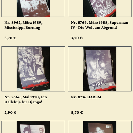
Nr. 8962, März 1989,
Nr. 8769, März 1988, Superman
Mississippi Burning
IV - Die Welt am Abgrund
3,70 €
3,70 €
Nr. 5666, Mai 1970, Ein
Nr. 8736 HAREM
Halleluja für Django!
2,90 €
8,70 €