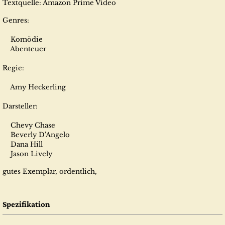
Textquelle: Amazon Prime Video
Genres:
Komödie
Abenteuer
Regie:
Amy Heckerling
Darsteller:
Chevy Chase
Beverly D'Angelo
Dana Hill
Jason Lively
gutes Exemplar, ordentlich,
Spezifikation