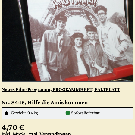
Neues Film-Programm, PROGRAMMHEFT, FALTBLATT
Nr. 8446, Hilfe die Amis kommen
●
Gewicht: 0.4 kg
Sofort lieferbar
4,70 €
inkl. MwSt., zzgl.
Versandkosten