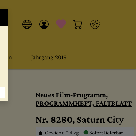
arten
Jahrgang 2019
n
Neues Film-Programm,
PROGRAMMHEFT, FALTBLATT
Nr. 8280, Saturn City
●
Gewicht: 0.4 kg
Sofort lieferbar