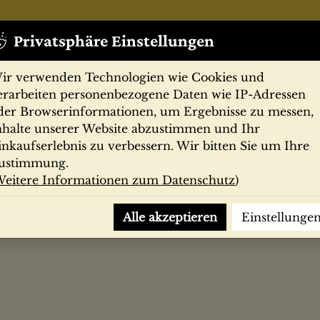
Privatsphäre Einstellungen
ir verwenden Technologien wie Cookies und
erarbeiten personenbezogene Daten wie IP-Adressen
der Browserinformationen, um Ergebnisse zu messen,
nhalte unserer Website abzustimmen und Ihr
Zeitschriften
Filmprogramme
Postk
inkaufserlebnis zu verbessern. Wir bitten Sie um Ihre
ustimmung.
eitere Informationen zum Datenschutz
)
 Saturn City
Alle akzeptieren
Einstellunge