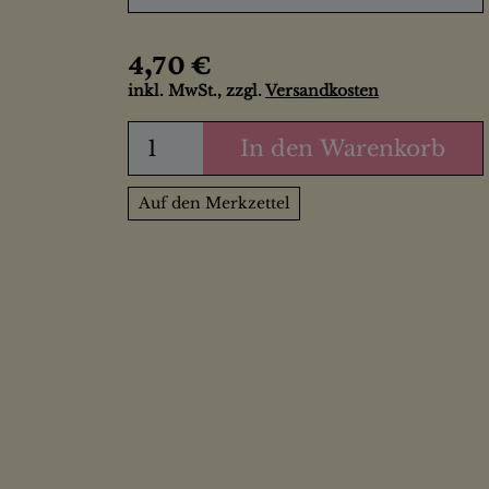
4,70 €
inkl. MwSt., zzgl.
Versandkosten
In den Warenkorb
Auf den Merkzettel