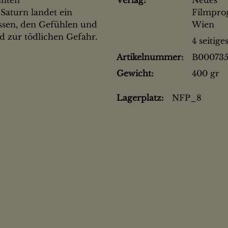
Saturn landet ein
Filmpr
issen, den Gefühlen und
Wien
d zur tödlichen Gefahr.
4 seitige
Artikelnummer:
B00073
Gewicht:
400 gr
Lagerplatz:
NFP_8