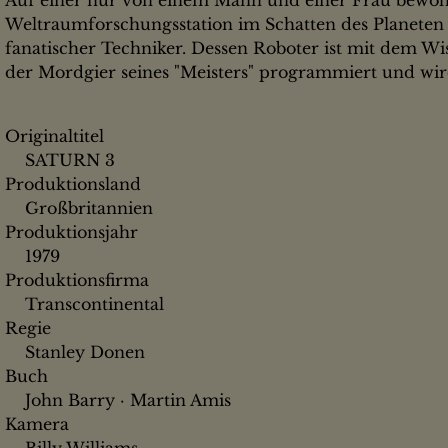
Weltraumforschungsstation im Schatten des Planeten 
fanatischer Techniker. Dessen Roboter ist mit dem W
der Mordgier seines "Meisters" programmiert und wir
Originaltitel
SATURN 3
Produktionsland
Großbritannien
Produktionsjahr
1979
Produktionsfirma
Transcontinental
Regie
Stanley Donen
Buch
John Barry · Martin Amis
Kamera
Billy Williams