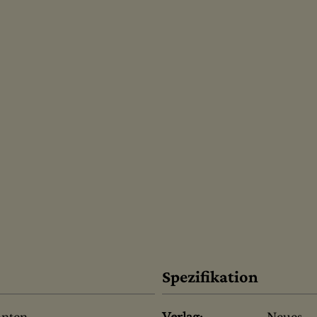
Spezifikation
hnten
Verlag:
Neues