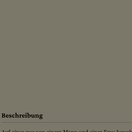
Beschreibung
Auf einer nur von einem Mann und einer Frau bewo