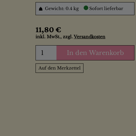
●
Gewicht: 0.4 kg
Sofort lieferbar
11,80 €
inkl. MwSt., zzgl.
Versandkosten
In den Warenkorb
Auf den Merkzettel