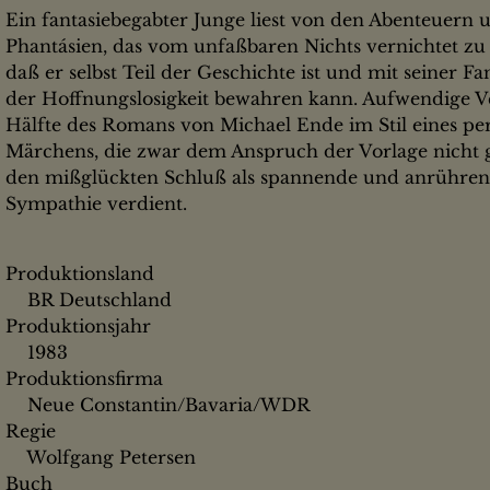
Ein fantasiebegabter Junge liest von den Abenteuern
Phantásien, das vom unfaßbaren Nichts vernichtet zu
daß er selbst Teil der Geschichte ist und mit seiner F
der Hoffnungslosigkeit bewahren kann. Aufwendige V
Hälfte des Romans von Michael Ende im Stil eines p
Märchens, die zwar dem Anspruch der Vorlage nicht ge
den mißglückten Schluß als spannende und anrühren
Sympathie verdient.
Produktionsland
BR Deutschland
Produktionsjahr
1983
Produktionsfirma
Neue Constantin/Bavaria/WDR
Regie
Wolfgang Petersen
Buch