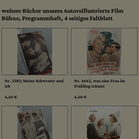
weitere Bücher unseres AutorsIllustrierte Film
Bühne, Programmheft, 4 seitiges Faltblatt
Nr. 2383; Meine Schwester und
Nr. 4662, was eine Frau im
ich
Frühling träumt
4,50 €
4,50 €