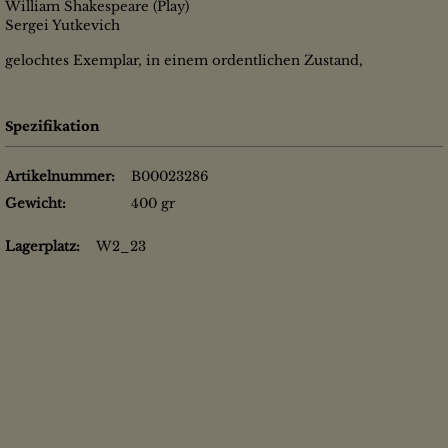
William Shakespeare (Play)
Sergei Yutkevich
gelochtes Exemplar, in einem ordentlichen Zustand,
Spezifikation
Artikelnummer:
B00023286
Gewicht:
400 gr
Lagerplatz:
W2_23