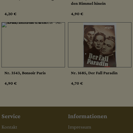
den Himmel hinein
4,20 €
4,90 €
Nr. 3543, Bonsoir Paris
Nr. 1685, Der Fall Paradin
4,90 €
4,70 €
Service
Informationen
Kontakt
Impressum