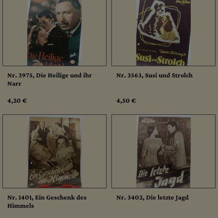
Nr. 3975, Die Heilige und ihr
Nr. 3563, Susi und Strolch
Narr
4,20 €
4,50 €
Nr. 1401, Ein Geschenk des
Nr. 3402, Die letzte Jagd
Himmels