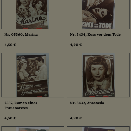
Nr. 05360, Marina
Nr. 3434, Kuss vor dem Tode
4,50 €
4,90 €
2557, Roman eines
Nr. 3432, Anastasia
Frauenarztes
4,50 €
4,90 €