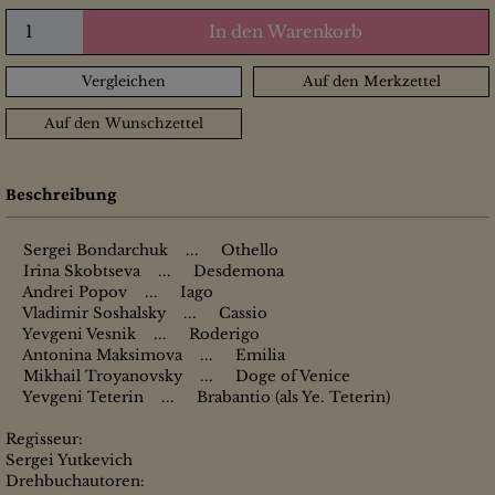
In den Warenkorb
Vergleichen
Auf den Merkzettel
Auf den Wunschzettel
Beschreibung
Sergei Bondarchuk ... Othello
Irina Skobtseva ... Desdemona
Andrei Popov ... Iago
Vladimir Soshalsky ... Cassio
Yevgeni Vesnik ... Roderigo
Antonina Maksimova ... Emilia
Mikhail Troyanovsky ... Doge of Venice
Yevgeni Teterin ... Brabantio (als Ye. Teterin)
Regisseur:
Sergei Yutkevich
Drehbuchautoren: