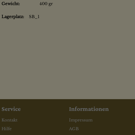
Gewicht:
400 gr
Lagerplatz:
SB_1
Service
Informationen
Kontakt
Impressum
Hilfe
AGB