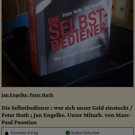
Jan Engelke
,
Peter Huth
Die Selbstbediener : wer sich unser Geld einsteckt /
Peter Huth ; Jan Engelke. Unter Mitarb. von Marc-
Paul Paustian
●
Gewicht: 0.4 kg
Sofort lieferbar