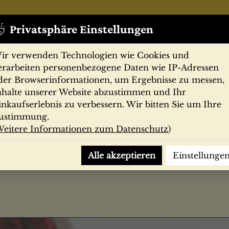
Privatsphäre Einstellungen
ir verwenden Technologien wie Cookies und
erarbeiten personenbezogene Daten wie IP-Adressen
der Browserinformationen, um Ergebnisse zu messen,
nhalte unserer Website abzustimmen und Ihr
Zeitschriften
Filmprogramme
Postk
inkaufserlebnis zu verbessern. Wir bitten Sie um Ihre
ustimmung.
eitere Informationen zum Datenschutz
)
ch
Alle akzeptieren
Einstellunge