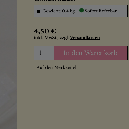
●
Gewicht: 0.4 kg
Sofort lieferbar
4,50 €
inkl. MwSt., zzgl.
Versandkosten
In den Warenkorb
Auf den Merkzettel