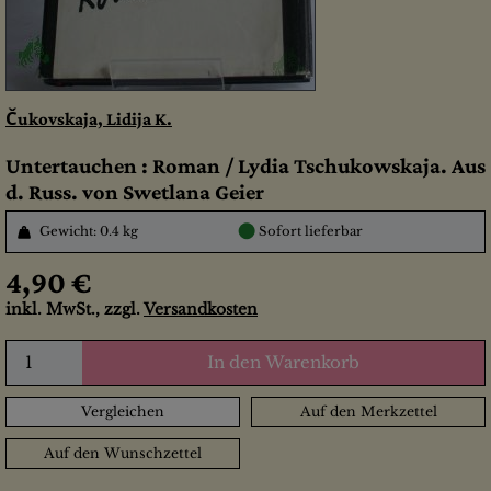
Čukovskaja, Lidija K.
Untertauchen : Roman / Lydia Tschukowskaja. Aus
d. Russ. von Swetlana Geier
●
Gewicht: 0.4 kg
Sofort lieferbar
4,90 €
inkl. MwSt., zzgl.
Versandkosten
In den Warenkorb
Vergleichen
Auf den Merkzettel
Auf den Wunschzettel