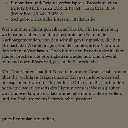
Einbandart und Originalverkaufspreis: Broschur : circa
EUR 12.00 (DE), circa EUR 12.40 (AT), circa CHF 16.50
(freier Preis) 3-442-71573-3
Sachgebiet: Deutsche Literatur ;Belletristik
Wer nur einen flüchtigen Blick auf das Dorf in Brandenburg
wirft, ist bezaubert von den altertümlichen Namen der
Nachbargemeinden, von den schrulligen Originalen, die den
Ort nach der Wende prägen, von der unberührten Natur mit
den seltenen Vogelarten. Doch hinter den Fassaden der kleinen
Häuser brechen alte Streitigkeiten wieder auf. Und obwohl
niemand etwas Böses will, geschieht Schreckliches.
Mit „Unterleuten“ hat Juli Zeh einen großen Gesellschaftsroman
über die wichtigen Fragen unserer Zeit geschrieben, der sich
hochspannend wie ein Thriller liest. Gibt es im 21. Jahrhundert
noch eine Moral jenseits des Eigeninteresses? Woran glauben
wir? Und wie kommt es, dass immer alle nur das Beste wollen,
und am Ende trotzdem Schreckliches passiert?
gutes Exemplar, ordentlich,