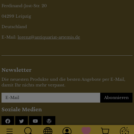
Ferdinand-Jost-Str. 20
04299 Leipzig
Deutschland
E-Mail:
lorenz@antiquariat-artemis.de
Newsletter
Die neuesten Produkte und die besten Angebote per E-Mail,
damit Ihr nichts mehr verpasst.
Newsletter
Abonnieren
Soziale Medien
Facebook
Twitter
YouTube
Blog
* inkl. MwSt., zzgl.
Versandkosten