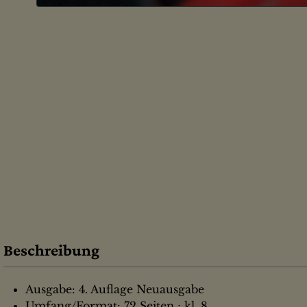
Beschreibung
Ausgabe: 4. Auflage Neuausgabe
Umfang/Format: 72 Seiten ; kl. 8