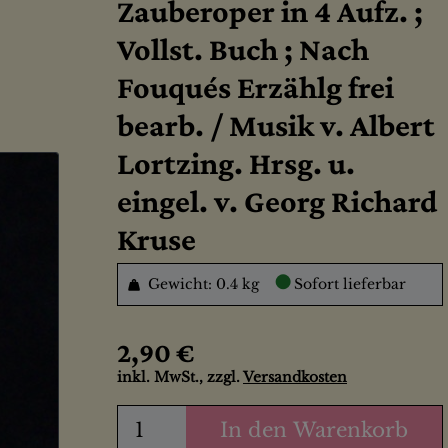
Zauberoper in 4 Aufz. ;
Vollst. Buch ; Nach
Fouqués Erzählg frei
bearb. / Musik v. Albert
Lortzing. Hrsg. u.
eingel. v. Georg Richard
Kruse
●
Gewicht: 0.4 kg
Sofort lieferbar
2,90 €
inkl. MwSt., zzgl.
Versandkosten
In den Warenkorb