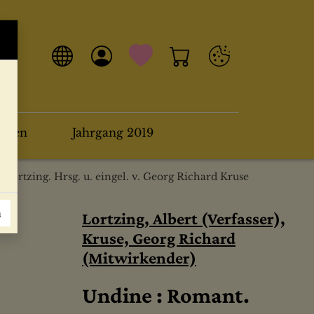
arten
Jahrgang 2019
 Lortzing. Hrsg. u. eingel. v. Georg Richard Kruse
n
Lortzing, Albert (Verfasser),
Kruse, Georg Richard
(Mitwirkender)
Undine : Romant.