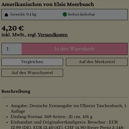
Amerikanischen von Elsie Meerbusch
●
Gewicht: 0.4 kg
Sofort lieferbar
4,20 €
inkl. MwSt., zzgl.
Versandkosten
In den Warenkorb
Vergleichen
Auf den Merkzettel
Auf den Wunschzettel
Beschreibung
Ausgabe: Deutsche Erstausgabe im Ullstein Taschenbuch, 1.
Auflage
Umfang/Format: 349 Seiten ; 21 cm, 416 g
Einbandart und Originalverkaufspreis: Broschur : EUR
12.99 (DE), EUR 13.40 (AT), CHF 14.90 (freier Preis) 3-548-