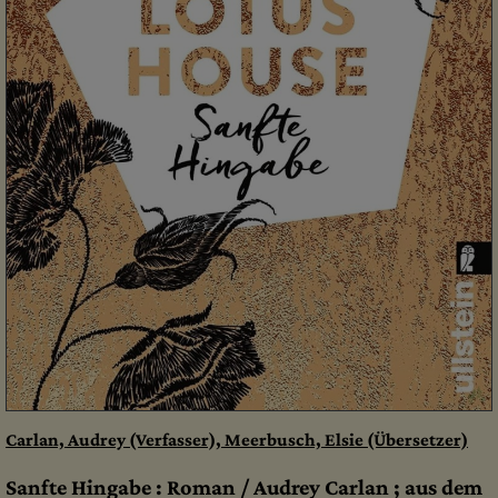
Carlan, Audrey (Verfasser), Meerbusch, Elsie (Übersetzer)
Sanfte Hingabe : Roman / Audrey Carlan ; aus dem