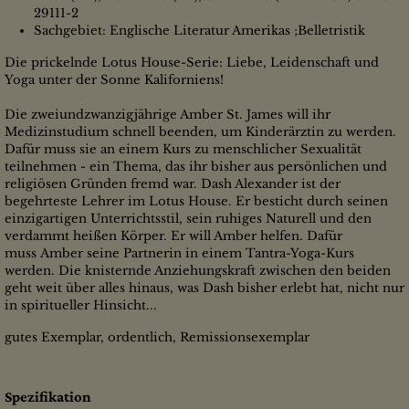
29111-2
Sachgebiet: Englische Literatur Amerikas ;Belletristik
Die prickelnde Lotus House-Serie: Liebe, Leidenschaft und
Yoga unter der Sonne Kaliforniens!
Die zweiundzwanzigjährige Amber St. James will ihr
Medizinstudium schnell beenden, um Kinderärztin zu werden.
Dafür muss sie an einem Kurs zu menschlicher Sexualität
teilnehmen - ein Thema, das ihr bisher aus persönlichen und
religiösen Gründen fremd war. Dash Alexander ist der
begehrteste Lehrer im Lotus House. Er besticht durch seinen
einzigartigen Unterrichtsstil, sein ruhiges Naturell und den
verdammt heißen Körper. Er will Amber helfen. Dafür
muss Amber seine Partnerin in einem Tantra-Yoga-Kurs
werden. Die knisternde Anziehungskraft zwischen den beiden
geht weit über alles hinaus, was Dash bisher erlebt hat, nicht nur
in spiritueller Hinsicht...
gutes Exemplar, ordentlich, Remissionsexemplar
Spezifikation