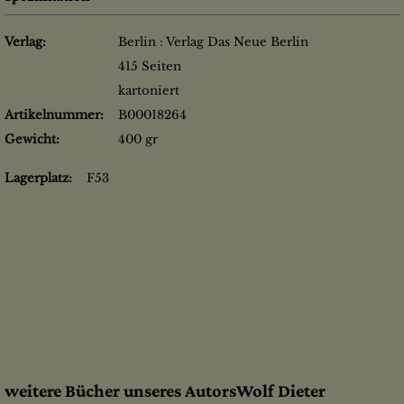
Verlag:
Berlin : Verlag Das Neue Berlin
415 Seiten
kartoniert
Artikelnummer:
B00018264
Gewicht:
400 gr
Lagerplatz:
F53
weitere Bücher unseres AutorsWolf Dieter