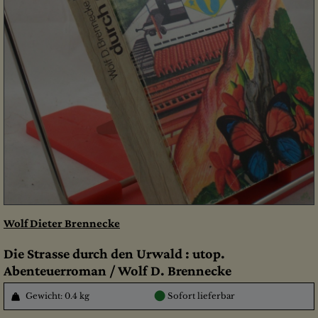
Wolf Dieter Brennecke
Die Strasse durch den Urwald : utop.
Abenteuerroman / Wolf D. Brennecke
●
Gewicht: 0.4 kg
Sofort lieferbar