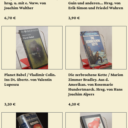
hrsg. u. mit e. Vorw. von
Guin und anderen... Hrsg. von
Joachim Walther
Erik Simon und Friedel Wahren
6,70 €
2,90 €
Planet Babel / Vladimir Colin.
Die zerbrochene Kette / Marion
Ins Dt. übertr. von Valentin
Zimmer Bradley. Aus d.
Lupescu
Amerikan. von Rosemarie
Hundertmarck. Hrsg. von Hans
Joachim Alpers
3,20 €
4,20 €