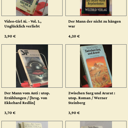
Video-Girl Ai. - Vol. 1.,
Der Mann der nicht zu hängen
Unglücklich verliebt
war
2,90 €
4,20 €
Der Mann vom Anti : utop.
Zwischen Sarg und Ararat :
Erzählungen / [hrsg. von
utop. Roman / Werner
Ekkehard Redlin]
Steinberg
3,70 €
3,90 €