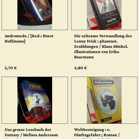
Andromeda / [Red.: Horst
Die seltsame Verwandlung des
Hoffmann]
Lenny Frick : phantast.
Erzählungen / Klaus Möckel.
Illustrationen von Erika
Baarmann
5,70 €
4,80 €
Das grosse Lesebuch der
Weltbesteigung : e.
Fantasy / Melissa Andersson
Fünftagefahrt ; Roman /