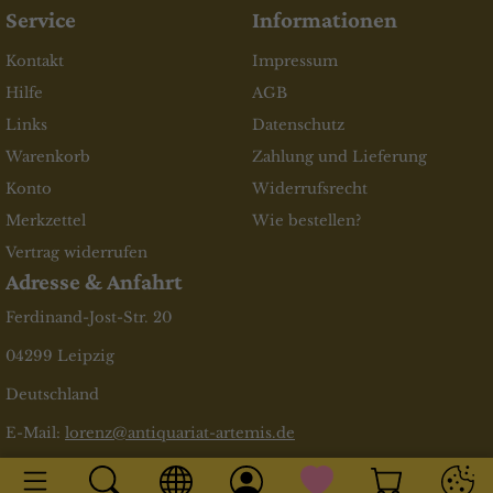
Service
Informationen
Kontakt
Impressum
Hilfe
AGB
Links
Datenschutz
Warenkorb
Zahlung und Lieferung
Konto
Widerrufsrecht
Merkzettel
Wie bestellen?
Vertrag widerrufen
Adresse & Anfahrt
Ferdinand-Jost-Str. 20
04299 Leipzig
Deutschland
E-Mail:
lorenz@antiquariat-artemis.de
* inkl. MwSt., zzgl.
Versandkosten