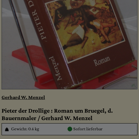
Gerhard W. Menzel
Pieter der Drollige : Roman um Bruegel, d.
Bauernmaler / Gerhard W. Menzel
●
Gewicht: 0.4 kg
Sofort lieferbar