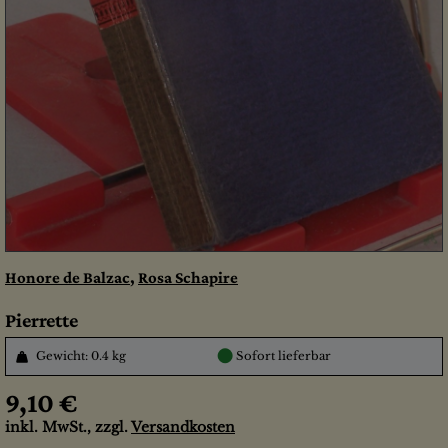
Honore de Balzac
,
Rosa Schapire
Pierrette
●
Gewicht: 0.4 kg
Sofort lieferbar
9,10 €
inkl. MwSt., zzgl.
Versandkosten