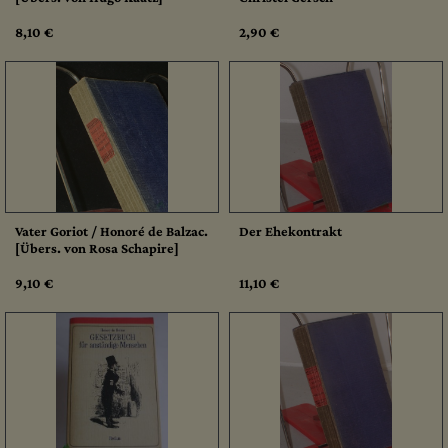
8,10 €
2,90 €
Vater Goriot / Honoré de Balzac.
Der Ehekontrakt
[Übers. von Rosa Schapire]
9,10 €
11,10 €