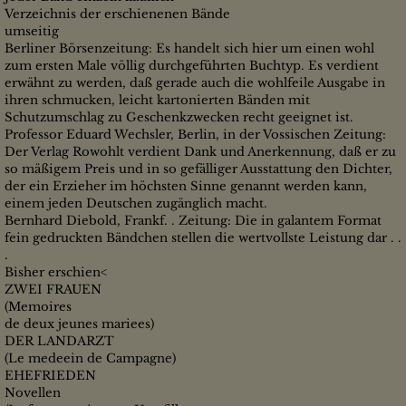
Verzeichnis der erschienenen Bände
umseitig
Berliner Börsenzeitung: Es handelt sich hier um einen wohl
zum ersten Male völlig durchgeführten Buchtyp. Es verdient
erwähnt zu werden, daß gerade auch die wohlfeile Ausgabe in
ihren schmucken, leicht kartonierten Bänden mit
Schutzumschlag zu Geschenkzwecken recht geeignet ist.
Professor Eduard Wechsler, Berlin, in der Vossischen Zeitung:
Der Verlag Rowohlt verdient Dank und Anerkennung, daß er zu
so mäßigem Preis und in so gefälliger Ausstattung den Dichter,
der ein Erzieher im höchsten Sinne genannt werden kann,
einem jeden Deutschen zugänglich macht.
Bernhard Diebold, Frankf. . Zeitung: Die in galantem Format
fein gedruckten Bändchen stellen die wertvollste Leistung dar . .
.
Bisher erschien<
ZWEI FRAUEN
(Memoires
de deux jeunes mariees)
DER LANDARZT
(Le medeein de Campagne)
EHEFRIEDEN
Novellen