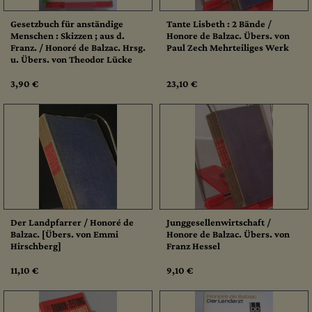
Gesetzbuch für anständige
Tante Lisbeth : 2 Bände /
Menschen : Skizzen ; aus d.
Honore de Balzac. Übers. von
Franz. / Honoré de Balzac. Hrsg.
Paul Zech Mehrteiliges Werk
u. Übers. von Theodor Lücke
3,90 €
23,10 €
Der Landpfarrer / Honoré de
Junggesellenwirtschaft /
Balzac. [Übers. von Emmi
Honore de Balzac. Übers. von
Hirschberg]
Franz Hessel
11,10 €
9,10 €