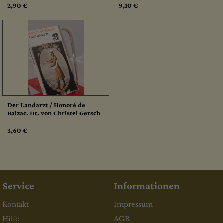
2,90 €
9,10 €
Der Landarzt / Honoré de
Balzac. Dt. von Christel Gersch
3,60 €
Service
Informationen
Kontakt
Impressum
Hilfe
AGB