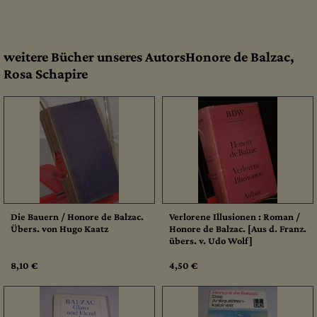
weitere Bücher unseres AutorsHonore de Balzac,
Rosa Schapire
Die Bauern / Honore de Balzac.
Verlorene Illusionen : Roman /
Übers. von Hugo Kaatz
Honore de Balzac. [Aus d. Franz.
übers. v. Udo Wolf]
8,10 €
4,50 €