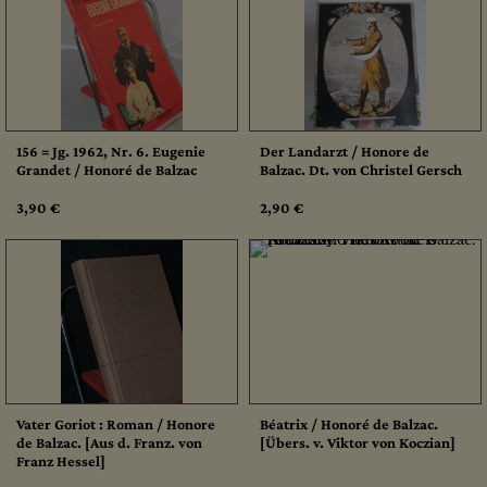
156 = Jg. 1962, Nr. 6. Eugenie
Der Landarzt / Honore de
Grandet / Honoré de Balzac
Balzac. Dt. von Christel Gersch
3,90 €
2,90 €
Vater Goriot : Roman / Honore
Béatrix / Honoré de Balzac.
de Balzac. [Aus d. Franz. von
[Übers. v. Viktor von Koczian]
Franz Hessel]