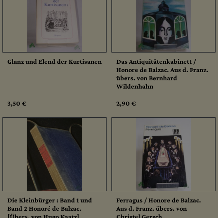
Glanz und Elend der Kurtisanen
Das Antiquitätenkabinett /
Honore de Balzac. Aus d. Franz.
übers. von Bernhard
Wildenhahn
3,50 €
2,90 €
Die Kleinbürger : Band 1 und
Ferragus / Honore de Balzac.
Band 2 Honoré de Balzac.
Aus d. Franz. übers. von
[Übers. von Hugo Kaatz]
Christel Gersch