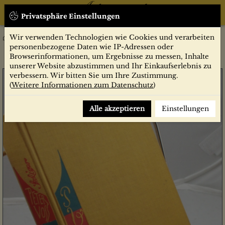
Privatsphäre Einstellungen
Wir verwenden Technologien wie Cookies und verarbeiten
Belletristik
Peter Voss, der Millionendieb : Roman / Ewald Gerhard Seeliger
personenbezogene Daten wie IP-Adressen oder
Browserinformationen, um Ergebnisse zu messen, Inhalte
unserer Website abzustimmen und Ihr Einkaufserlebnis zu
verbessern. Wir bitten Sie um Ihre Zustimmung.
(
Weitere Informationen zum Datenschutz
)
Alle akzeptieren
Einstellungen