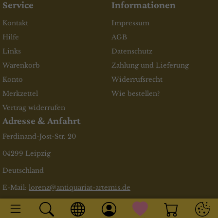
Service
Informationen
Kontakt
Impressum
Hilfe
AGB
Links
Datenschutz
Warenkorb
Zahlung und Lieferung
Konto
Widerrufsrecht
Merkzettel
Wie bestellen?
Vertrag widerrufen
Adresse & Anfahrt
Ferdinand-Jost-Str. 20
04299 Leipzig
Deutschland
E-Mail:
lorenz@antiquariat-artemis.de
* inkl. MwSt., zzgl.
Versandkosten