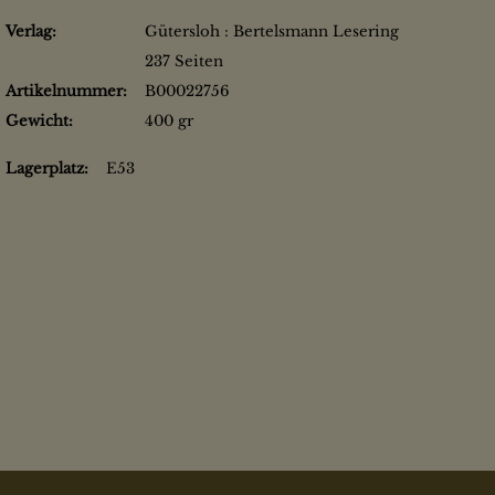
Verlag:
Gütersloh : Bertelsmann Lesering
237 Seiten
Artikelnummer:
B00022756
Gewicht:
400 gr
Lagerplatz:
E53