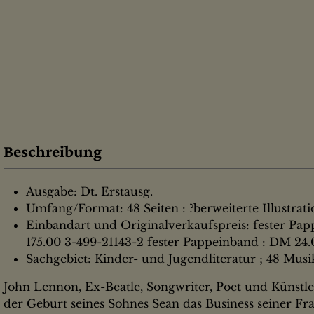
Beschreibung
Ausgabe: Dt. Erstausg.
Umfang/Format: 48 Seiten : ?berweiterte Illustrat
Einbandart und Originalverkaufspreis: fester Pap
175.00 3-499-21143-2 fester Pappeinband : DM 24.0
Sachgebiet: Kinder- und Jugendliteratur ; 48 Musi
John Lennon, Ex-Beatle, Songwriter, Poet und Künstle
der Geburt seines Sohnes Sean das Business seiner 