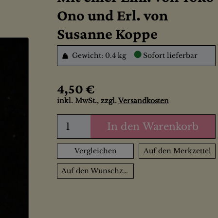
Ono und Erl. von
Susanne Koppe
●
Gewicht: 0.4 kg
Sofort lieferbar
4,50 €
inkl. MwSt., zzgl.
Versandkosten
In den Warenkorb
Vergleichen
Auf den Merkzettel
Auf den Wunschzettel