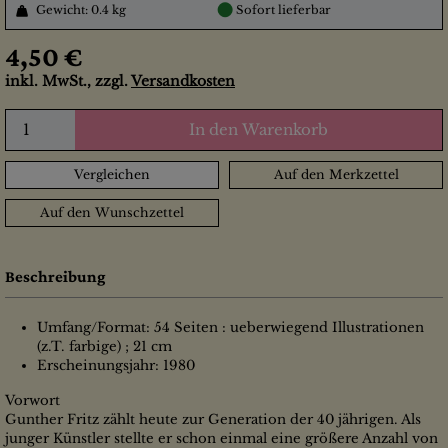
●
Gewicht: 0.4 kg
Sofort lieferbar
4,50 €
inkl. MwSt., zzgl.
Versandkosten
In den Warenkorb
Vergleichen
Auf den Merkzettel
Auf den Wunschzettel
Beschreibung
Umfang/Format: 54 Seiten : ueberwiegend Illustrationen
(z.T. farbige) ; 21 cm
Erscheinungsjahr: 1980
Vorwort
Gunther Fritz zählt heute zur Generation der 40 jährigen. Als
junger Künstler stellte er schon einmal eine größere Anzahl von