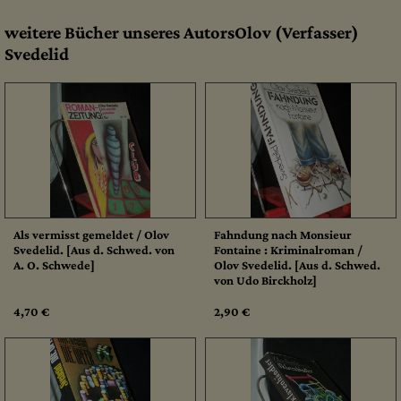
weitere Bücher unseres AutorsOlov (Verfasser)
Svedelid
Als vermisst gemeldet / Olov
Fahndung nach Monsieur
Svedelid. [Aus d. Schwed. von
Fontaine : Kriminalroman /
A. O. Schwede]
Olov Svedelid. [Aus d. Schwed.
von Udo Birckholz]
4,70 €
2,90 €