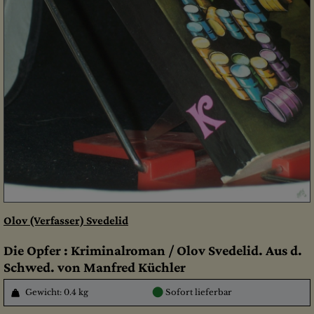
Olov (Verfasser) Svedelid
Die Opfer : Kriminalroman / Olov Svedelid. Aus d.
Schwed. von Manfred Küchler
●
Gewicht: 0.4 kg
Sofort lieferbar