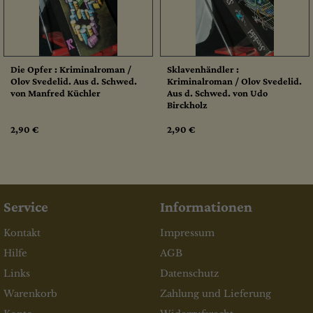
Die Opfer : Kriminalroman /
Sklavenhändler :
Olov Svedelid. Aus d. Schwed.
Kriminalroman / Olov Svedelid.
von Manfred Küchler
Aus d. Schwed. von Udo
Birckholz
2,90 €
2,90 €
Service
Informationen
Kontakt
Impressum
Hilfe
AGB
Links
Datenschutz
Warenkorb
Zahlung und Lieferung