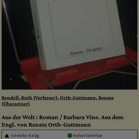
Rendell, Ruth (Verfasser), Orth-Guttmann, Renate
(Übersetzer)
Aus der Welt : Roman / Barbara Vine. Aus dem
Engl. von Renate Orth-Guttmann
●
Gewicht: 0.4 kg
Sofort lieferbar