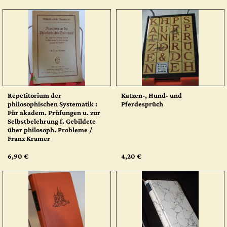
Repetitorium der
Katzen-, Hund- und
philosophischen Systematik :
Pferdesprüch
Für akadem. Prüfungen u. zur
Selbstbelehrung f. Gebildete
über philosoph. Probleme /
Franz Kramer
6,90 €
4,20 €