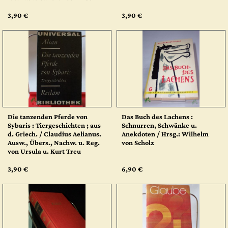
3,90 €
3,90 €
Die tanzenden Pferde von
Das Buch des Lachens :
Sybaris : Tiergeschichten ; aus
Schnurren, Schwänke u.
d. Griech. / Claudius Aelianus.
Anekdoten / Hrsg.: Wilhelm
Ausw., Übers., Nachw. u. Reg.
von Scholz
von Ursula u. Kurt Treu
3,90 €
6,90 €