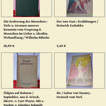
Die Eroberung des Menschen :
Der tote Gast : Erzählungen /
Ziele u. Grenzen unserer
Heinrich Zschokke
Kenntnis vom Ursprung d.
Menschen im Lichte e. idealist.
Weltauffassg / Wilhelm Bölsche
18,90 €
3,20 €
Ödipus auf Kolonos /
Sie / Gabor von Vaszary.
Sophokles. Aus d. Griech.
Deutsch vom Verf.
übertr. v. Curt Woyte. Mit e.
Nachw. v. Günther Schmidt