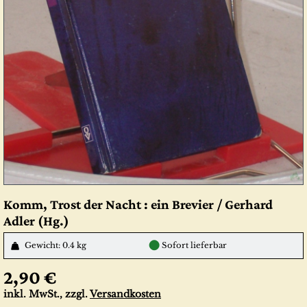
Komm, Trost der Nacht : ein Brevier / Gerhard
Adler (Hg.)
●
Gewicht: 0.4 kg
Sofort lieferbar
2,90 €
inkl. MwSt., zzgl.
Versandkosten