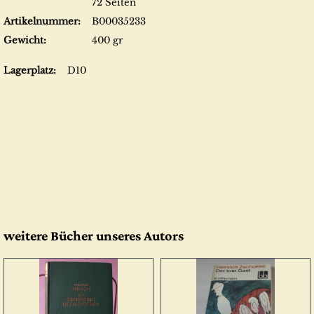
72 Seiten
Artikelnummer:
B00035233
Gewicht:
400 gr
Lagerplatz:
D10
weitere Bücher unseres Autors