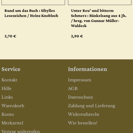
Rund um das Buch : Sibylles
Unter Reu' und bitterm
Lesezeichen / Heinz Knobloch
Schmerz : Bänkelsang aus 4 Jh.
/ hrsg. von Gunnar Müller-
Waldeck
3,70 €
2,90 €
Service
Informationen
Kontakt
Impressum
Hilfe
AGB
Links
Datenschutz
Warenkorb
Zahlung und Lieferung
Konto
Widerrufsrecht
Merkzettel
Wie bestellen?
Vertrag widerrufen