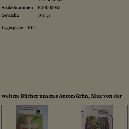
Artikelnummer:
B00003053
Gewicht:
400 gr
Lagerplatz:
F45
weitere Bücher unseres AutorsGrün, Max von der