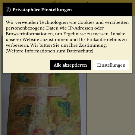
Privatsphäre Einstellungen
Wir verwenden Technologien wie Cookies und verarbeiten
Flächenbrand : Roman / Max von der Grün
Belletristik
personenbezogene Daten wie IP-Adressen oder
Browserinformationen, um Ergebnisse zu messen, Inhalte
unserer Website abzustimmen und Ihr Einkaufserlebnis zu
verbessern. Wir bitten Sie um Ihre Zustimmung.
(
Weitere Informationen zum Datenschutz
)
Alle akzeptieren
Einstellungen