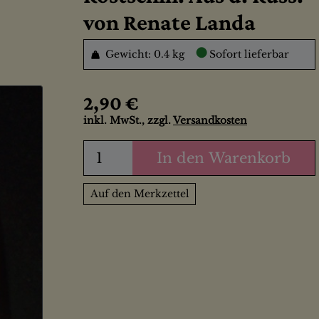
von Renate Landa
●
Gewicht: 0.4 kg
Sofort lieferbar
2,90 €
inkl. MwSt., zzgl.
Versandkosten
In den Warenkorb
Auf den Merkzettel