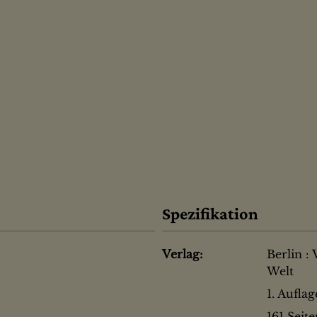
Spezifikation
Verlag:
Berlin : 
Welt
1. Aufla
161 Seit