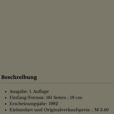
Beschreibung
Ausgabe: 1. Auflage
Umfang/Format: 161 Seiten ; 19 cm
Erscheinungsjahr: 1982
Einbandart und Originalverkaufspreis: : M 3.40