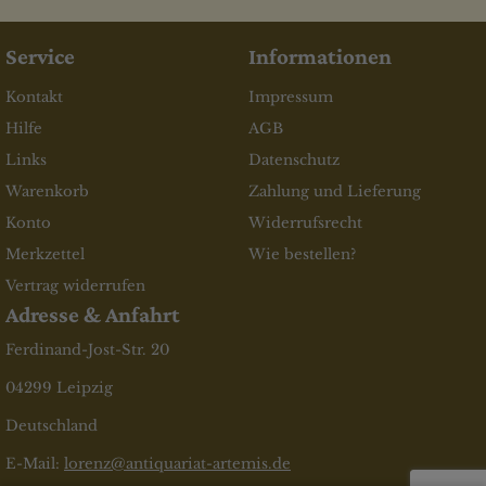
Service
Informationen
Kontakt
Impressum
Hilfe
AGB
Links
Datenschutz
Warenkorb
Zahlung und Lieferung
Konto
Widerrufsrecht
Merkzettel
Wie bestellen?
Vertrag widerrufen
Adresse & Anfahrt
Ferdinand-Jost-Str. 20
04299 Leipzig
Deutschland
E-Mail:
lorenz@antiquariat-artemis.de