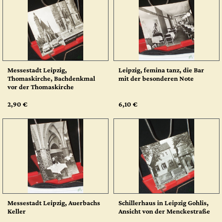
Messestadt Leipzig,
Leipzig, femina tanz, die Bar
Thomaskirche, Bachdenkmal
mit der besonderen Note
vor der Thomaskirche
2,90 €
6,10 €
Messestadt Leipzig, Auerbachs
Schillerhaus in Leipzig Gohlis,
Keller
Ansicht von der Menckestraße