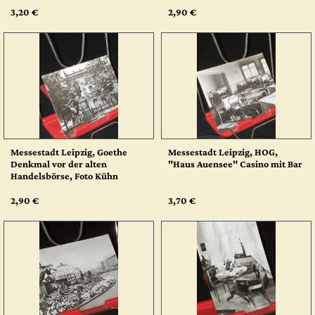
3,20 €
2,90 €
Messestadt Leipzig, Goethe
Messestadt Leipzig, HOG,
Denkmal vor der alten
"Haus Auensee" Casino mit Bar
Handelsbörse, Foto Kühn
2,90 €
3,70 €