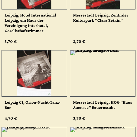
Leipzig, Hotel International
Messestadt Leipzig, Zentraler
Leipzig, ein Haus der
Kulturpark "Clara Zetkin"
Vereinigung Interhotel,
Gesellschaftszimmer
3,70 €
3,70 €
Leipzig C1, Orion-Nacht-Tanz-
Messestadt Leipzig, HOG "Haus
Bar
Auensee" Bauernstube
4,70 €
3,70 €