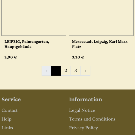
LEIPZIG, Palmengarten,
Messestadt Leipzig, Karl Marx
Hauptgebäude
Platz
2,90 €
3,20 €
Next
«
1
2
3
»
Service
Information
Contact
Legal Notice
Help
Terms and Conditions
Links
Privacy Policy