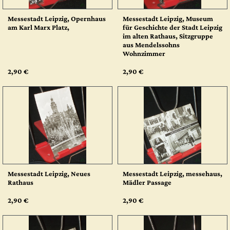
Messestadt Leipzig, Opernhaus
Messestadt Leipzig, Museum
am Karl Marx Platz,
für Geschichte der Stadt Leipzig
im alten Rathaus, Sitzgruppe
aus Mendelssohns
Wohnzimmer
2,90 €
2,90 €
Messestadt Leipzig, Neues
Messestadt Leipzig, messehaus,
Rathaus
Mädler Passage
2,90 €
2,90 €